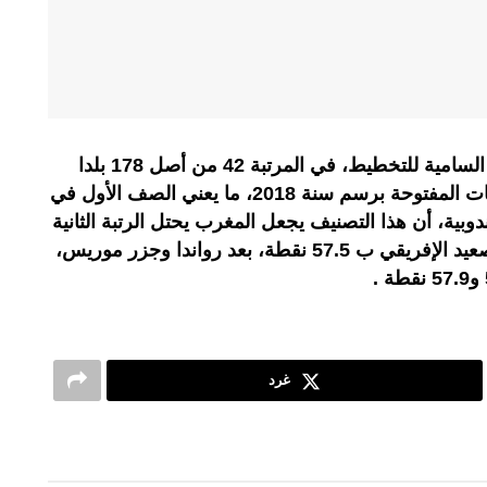
تم تصنيف المغرب، ممثلا بالمندوبية السامية للتخطيط، في المرتبة 42 من أصل 178 بلدا
على الصعيد العالمي في مجال البيانات المفتوحة برسم سنة 2018، ما يعني الصف الأول في
بية، أن هذا التصنيف يجعل المغرب يحتل الرتبة الثانية
في المنطقة العربية والثالثة على الصعيد الإفريقي ب 57.5 نقطة، بعد رواندا وجزر موريس،
غرد