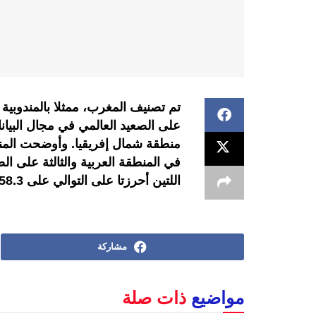
منطقة شمال إفريقيا. وأوضحت المندو
اللتين أحرزتا على التوالي على 58.3 و57.9 نقطة .
مشاركة
مواضيع
ذات صلة