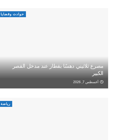
حوادث وقضايا
مصرع ثلاثيني دهسًا بقطار عند مدخل القصر
الكبير
أغسطس 7, 2026
رياضة