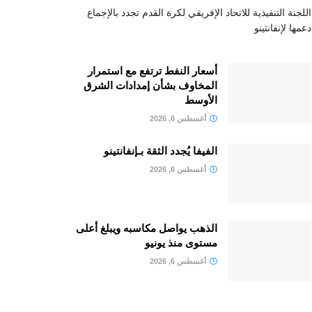
اللجنة التنفيذية للاتحاد الإفريقي لكرة القدم تجدد بالإجماع
دعمها لإنفانتينو
أسعار النفط ترتفع مع استمرار
المخاوف بشأن إمدادات الشرق
الأوسط
أغسطس 6, 2026
الفيفا يُجدد الثقة بـإنفانتينو
أغسطس 6, 2026
الذهب يواصل مكاسبه ويبلغ أعلى
مستوى منذ يونيو
أغسطس 6, 2026