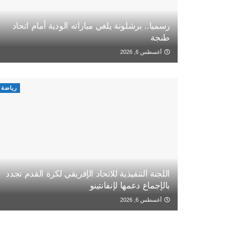
رسميا.. برشلونة يلغي مباراته الودية أمام اتحاد
طنجة
أغسطس 6, 2026
رياضة
اللجنة التنفيذية للاتحاد الإفريقي لكرة القدم تجدد
بالإجماع دعمها لإنفانتينو
أغسطس 6, 2026