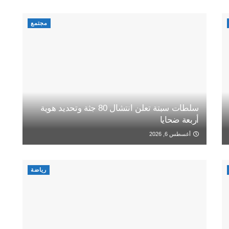
مجتمع
سلطات سبتة تعلن انتشال 80 جثة وتحديد هوية
أربعة ضحايا
أغسطس 6, 2026
رياضة