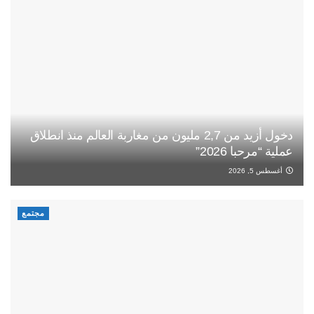
دخول أزيد من 2,7 مليون من مغاربة العالم منذ انطلاق
عملية “مرحبا 2026”
أغسطس 5, 2026
مجتمع