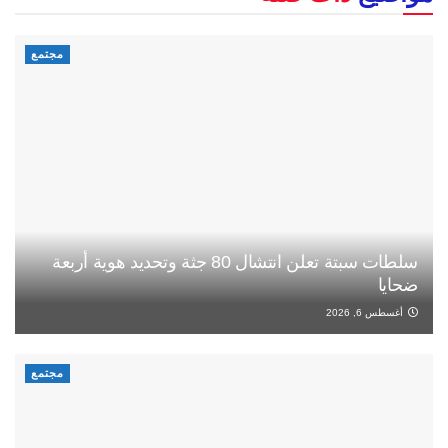
مجتمع
سلطات سبتة تعلن انتشال 80 جثة وتحديد هوية أربعة
ضحايا
أغسطس 6, 2026
مجتمع