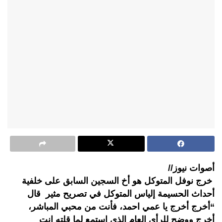
أصوات نيوز//
خرج نوفل المتوكل هو أخ السجين السابق على خلفية
أحداث الحسيمة إلياس المتوكل في تصريح مثير قال
“أخرج أخرج يا عمي احمد، فأنت من محبي المباشر،
أخرج ووضح للرأي العام الذي استمع لما قلته انت