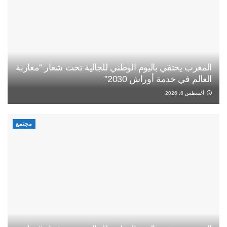
المغرب يحتفي باليوم الوطني للجالية تحت شعار “مغاربة
العالم في خدمة أوراش 2030”
أغسطس 6, 2026
مجتمع