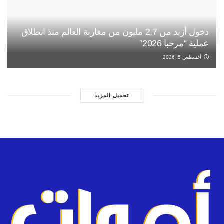
دخول أزيد من 2,7 مليون من مغاربة العالم منذ انطلاق
عملية “مرحبا 2026”
أغسطس 5, 2026
تحميل المزيد