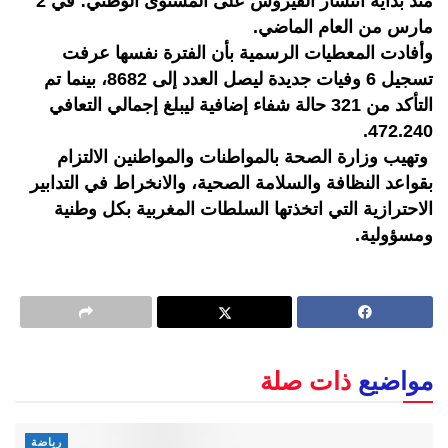
منذ بداية انتشار الفيروس على المستوى الوطني؛ في 2
مارس من العام الماضي.
وأفادت المعطيات الرسمية بأن الفترة نفسها عرفت
تسجيل 6 وفيات جديدة ليصل العدد إلى 8682، بينما تم
التأكد من 321 حالة شفاء إضافية ليبلغ إجمالي التعافي
472.240.
وتهيب وزارة الصحة بالمواطنات والمواطنين الالتزام
بقواعد النظافة والسلامة الصحية، والانخراط في التدابير
الاحترازية التي اتخذتها السلطات المغربية بكل وطنية
ومسؤولية.
مواضيع
ذات صلة
رياضة