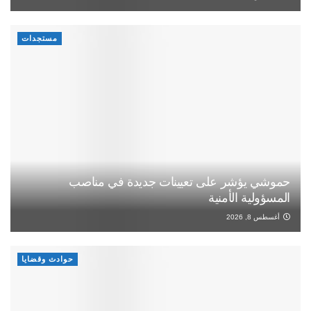
مستجدات
حموشي يؤشر على تعيينات جديدة في مناصب
المسؤولية الأمنية
أغسطس 8, 2026
حوادث وقضايا