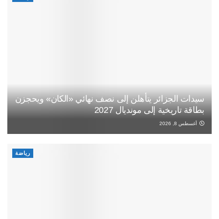
سيدات الجزائر يتأهلن إلى نصف نهائي «الكان» ويحجزن
بطاقة تاريخية إلى مونديال 2027
أغسطس 8, 2026
رياضة