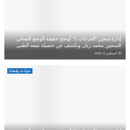
إدارة سجن “العرجات 1” تُوضح حقيقة الوضع الصحي
للسجين محمد زيان وتكشف عن حصيلة تتبعه الطبي
أغسطس 8, 2026
حوادث وقضايا