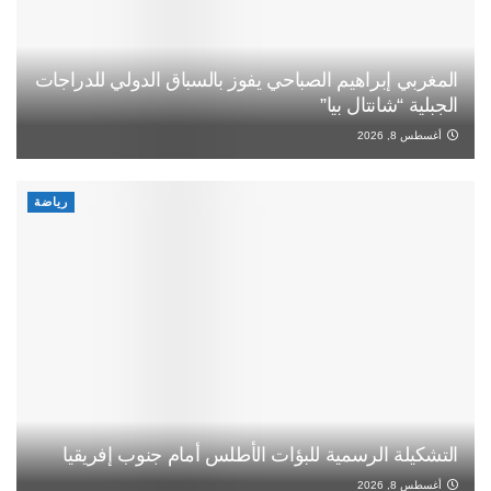
المغربي إبراهيم الصباحي يفوز بالسباق الدولي للدراجات
الجبلية “شانتال بيا”
أغسطس 8, 2026
رياضة
التشكيلة الرسمية للبؤات الأطلس أمام جنوب إفريقيا
أغسطس 8, 2026