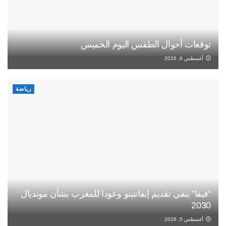
توقعات أحوال الطقس اليوم الخميس
أغسطس 6, 2026
رياضة
“فيفا” ينفي تقديم إنفانتينو وعودا للمغرب بشأن مونديال
2030
أغسطس 5, 2026