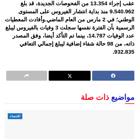
عقب إجراء 13.354 من الفحوصات الجديدة، قد بلغ
9.540.962 منذ بداية انتشار الفيروس على المستوى
الوطني؛ في 2 مارس من العام الماضي.وأفادت المعطيات
الرسمية بأن الفترة نفسها سجلت 3 وفيات بالفيروس ليبلغ
عدد الوفيات 14.787، بينما تم التأكد أيضا، وفق المصدر
ذاته، من 98 حالة شفاء إضافية ليبلغ إجمالي التعافي
932.835.
مواضيع
ذات صلة
اقتصاد