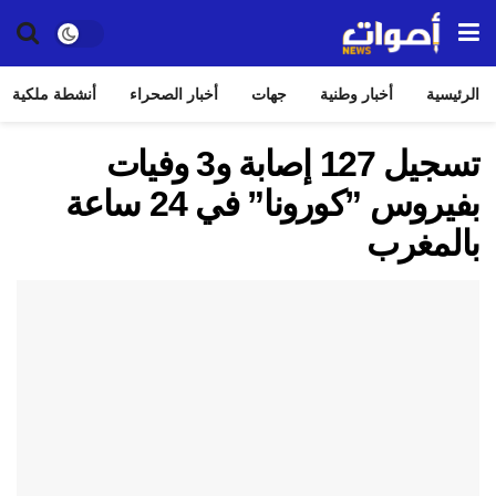
الرئيسية
أخبار وطنية
جهات
أخبار الصحراء
أنشطة ملكية
تسجيل 127 إصابة و3 وفيات
بفيروس ”كورونا” في 24 ساعة
بالمغرب