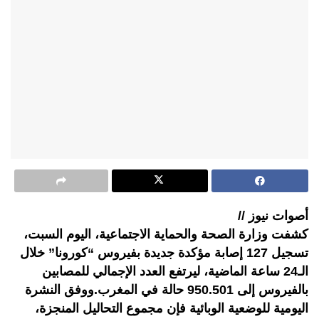
أصوات نيوز //
كشفت وزارة الصحة والحماية الاجتماعية، اليوم السبت،
تسجيل 127 إصابة مؤكدة جديدة بفيروس “كورونا” خلال
الـ24 ساعة الماضية، ليرتفع العدد الإجمالي للمصابين
بالفيروس إلى 950.501 حالة في المغرب.ووفق النشرة
اليومية للوضعية الوبائية فإن مجموع التحاليل المنجزة،