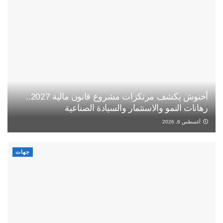
أخنوش يكشف مرتكزات مشروع قانون مالية 2027..
رهانات النمو والاستثمار والسيادة الصناعية
أغسطس 6, 2026
جهات