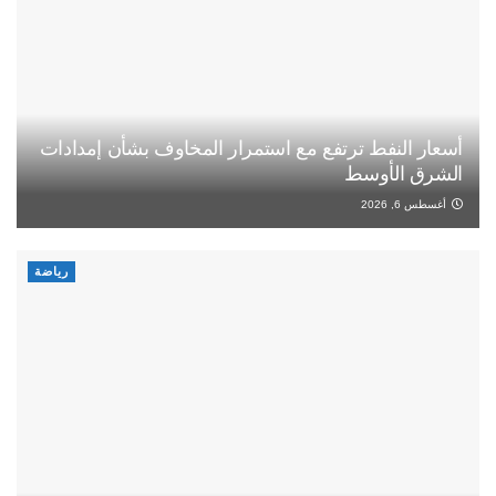
أسعار النفط ترتفع مع استمرار المخاوف بشأن إمدادات
الشرق الأوسط
أغسطس 6, 2026
رياضة