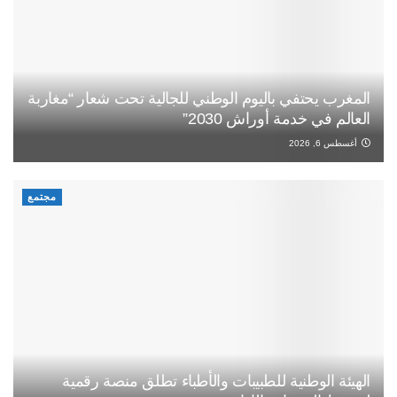
المغرب يحتفي باليوم الوطني للجالية تحت شعار “مغاربة
العالم في خدمة أوراش 2030”
أغسطس 6, 2026
مجتمع
الهيئة الوطنية للطبيبات والأطباء تطلق منصة رقمية