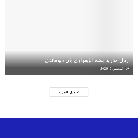
ريال مدريد يضم الإيفواري يان ديوماندي
أغسطس 6, 2026
تحميل المزيد