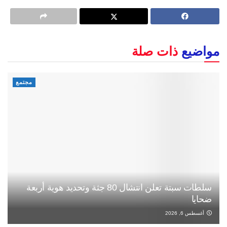
مواضيع
ذات صلة
مجتمع
سلطات سبتة تعلن انتشال 80 جثة وتحديد هوية أربعة
ضحايا
أغسطس 6, 2026