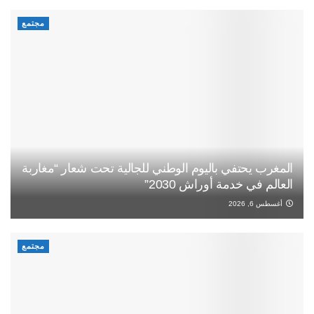
مجتمع
المغرب يحتفي باليوم الوطني للجالية تحت شعار “مغاربة
العالم في خدمة أوراش 2030”
أغسطس 6, 2026
مجتمع