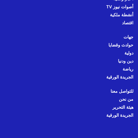
أصوات نيوز TV
أنشطة ملكية
اقتصاد
جهات
حوادث وقضايا
دولية
دين ودنيا
رياضة
الجريدة الورقية
للتواصل معنا
من نحن
هيئة التحرير
الجريدة الورقية