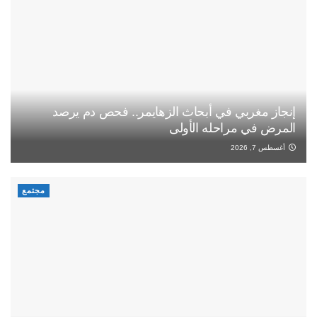
إنجاز مغربي في أبحاث الزهايمر.. فحص دم يرصد
المرض في مراحله الأولى
أغسطس 7, 2026
مجتمع