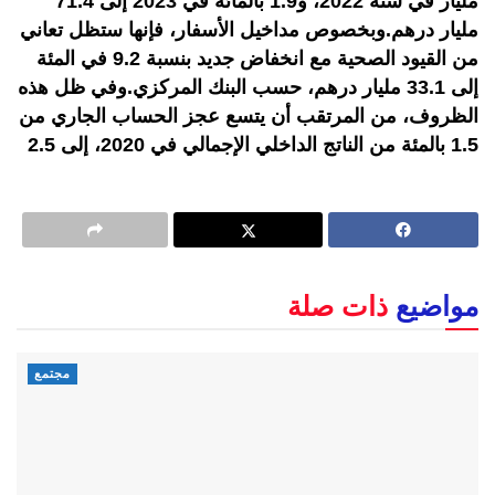
مليار في سنة 2022، و1.9 بالمائة في 2023 إلى 71.4
مليار درهم.وبخصوص مداخيل الأسفار، فإنها ستظل تعاني
من القيود الصحية مع انخفاض جديد بنسبة 9.2 في المئة
إلى 33.1 مليار درهم، حسب البنك المركزي.وفي ظل هذه
الظروف، من المرتقب أن يتسع عجز الحساب الجاري من
1.5 بالمئة من الناتج الداخلي الإجمالي في 2020، إلى 2.5
مواضيع
ذات صلة
مجتمع