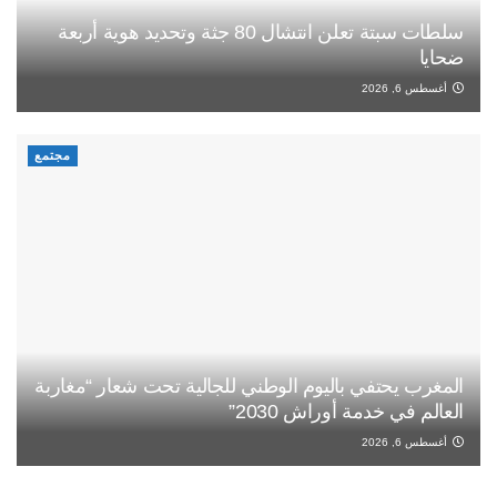
سلطات سبتة تعلن انتشال 80 جثة وتحديد هوية أربعة
ضحايا
أغسطس 6, 2026
مجتمع
المغرب يحتفي باليوم الوطني للجالية تحت شعار “مغاربة
العالم في خدمة أوراش 2030”
أغسطس 6, 2026