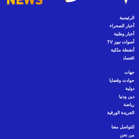
الرئيسية
أخبار الصحراء
أخبار وطنية
أصوات نيوز TV
أنشطة ملكية
اقتصاد
جهات
حوادث وقضايا
دولية
دين ودنيا
رياضة
الجريدة الورقية
للتواصل معنا
من نحن