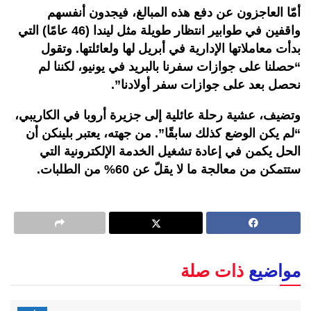
أمّا العاجزون عن دفع هذه المبالغ، فيجدون أنفسهم
واقفين في طوابير انتظار طويلة مثل ليندا (46 عامًا) التي
بدأت معاملاتها الإدارية في أبريل لها ولعائلتها. وتقول
“حصلنا على جوازات سفرنا بالبريد في يونيو، لكننا لم
نحصل بعد على جوازات سفر أولادنا”.
وتضيف، عشية رحلة عائلية إلى جزيرة أروبا في الكاريبي،
“لم يكن الوضع كذلك سابقًا”. من جهته، يعتبر بلينكن أن
الحل يكمن في إعادة تشغيل الخدمة الإلكترونية التي
ستتمكن من معالجة ما لا يقلّ عن 60% من الطلبات.
مواضيع
ذات صلة