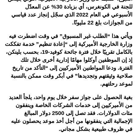
للجنة في الكونغرس، أي بزيادة 30% عن المعدّل
الأسبوعي في العام 2022 الذي سجّل إنجاز عدد قياسي
من الجوازات بلغ 22 مليونًا.
ويأتي هذا “الطلب غير المسبوق” في وقت اضطرت فيه
وزارة الخارجية الأميركية إلى “إعادة تنظيم” خدمة تفككت
بالكامل تقريبًا خلال فترة جائحة كوفيد-19، بحسب بلينكن،
إذ إن الموظفين أوكلوا مهامًا إدارية أخرى خلال تلك
الفترة. ودعا المواطنين الأميركيين إلى “التأكد من تاريخ
صلاحية وثيقتهم وتجديدها” في أبكر وقت ممكن بالنسبة
لموعد رحلتهم.
بغية الحصول على جواز سفر خلال يوم واحد، يلجأ العديد
من الأميركيين إلى خدمات الشركات الخاصة وينفقون
مئات الدولارات. فقد تصل إلى 2500 دولار المبالغ
الإجمالية التي ينفقونها من أجل أخذ موعد يحصلون عليه
في ظروف طبيعية بشكل مجاني.