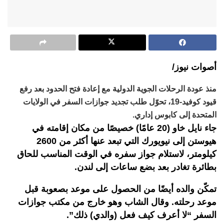
أصوات نيوز/
منذ عودة الرحلات الجوية الدولية مع إعادة فتح الحدود بعد رفع
قيود كوفيد-19، تحوّل طلب تجديد جوازات السفر في الولايات
المتحدة إلى كابوس إداري.
جاء نايل خاو (20 عامًا) خصيصًا من مكان إقامته في
هيوستن إلى نيويورك التي تبعد عنها أكثر من 2600
كيلومتر، لاستلام جواز سفره في الوقت المناسب للحاق
بطائرة تغادر بعد بضع ساعات إلى لندن.
تمكّن والده أيضًا من الحصول على موعد بصعوبة قبل
موعد رحلته. وقال الشاب وهو خارج من مكتب جوازات
السفر “لا أعرف كيف فعل (والدي) ذلك”.