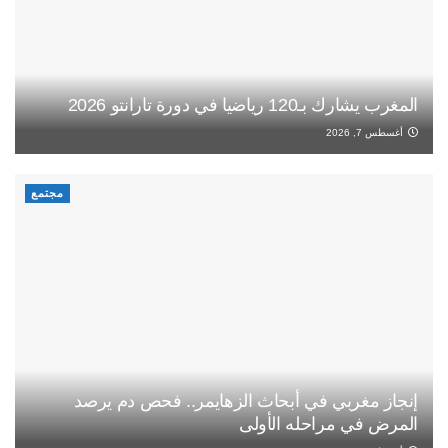
المغرب يشارك بـ120 رياضيا في دورة تارانتو 2026
أغسطس 7, 2026
مجتمع
إنجاز مغربي في أبحاث الزهايمر.. فحص دم يرصد
المرض في مراحله الأولى