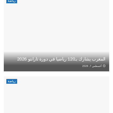
رياضة
المغرب يشارك بـ120 رياضيا في دورة تارانتو 2026
أغسطس 7, 2026
رياضة