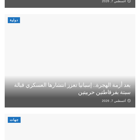
أغسطس 7, 2026
دولية
بعد أزمة الهجرة.. إسبانيا تعزز انتشارها العسكري قبالة
سبتة بفرقاطتين حربيتين
أغسطس 7, 2026
جهات