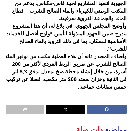
الجهوية لتنفيذ المشاريع لجهة فاس-مكناس، بدعم من
المكتب الوطني للكهرباء والماء الصالح للشرب – قطاع
الماء، والجماعة القروية سرغينة.
وأوضح المجلس الجهوي، في بلاغ له، أن هذا المشروع
يندرج ضمن الجهود المبذولة لتأمين “ولوج أفضل للخدمات
الأساسية للسكان، بما في ذلك التزويد بالماء الصالح
للشرب”.
وأضاف المصدر ذاته أن هذه العملية مكنت من توفير الماء
الصالح للشرب عن طريق الربط الفردي لأكثر من 200
أسرة، من خلال إنشاء محطة ضخ بمعدل تدفق 6,3 لتر
في الثانية وخزان سعته 200 متر مكعب، فضلا عن تركيب
خمس سقايات جماعية.
مواضيع
ذات صلة