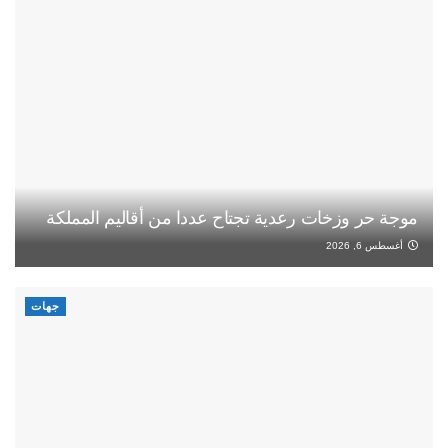
موجة حر وزخات رعدية تجتاح عددا من أقاليم المملكة
أغسطس 6, 2026
جهات