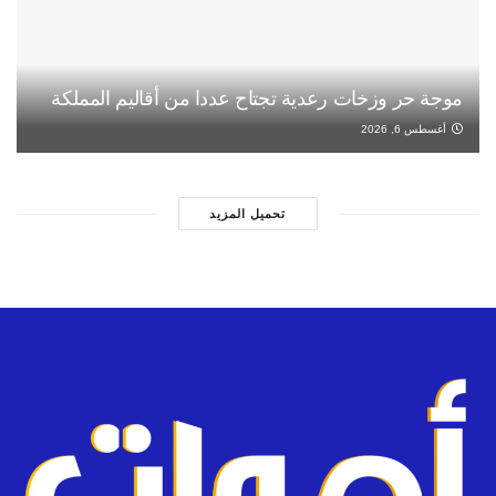
موجة حر وزخات رعدية تجتاح عددا من أقاليم المملكة
أغسطس 6, 2026
تحميل المزيد