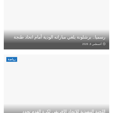
رسميا.. برشلونة يلغي مباراته الودية أمام اتحاد طنجة
أغسطس 6, 2026
رياضة
اللجنة التنفيذية للاتحاد الإفريقي لكرة القدم تجدد