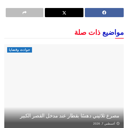
مواضيع
ذات صلة
حوادث وقضايا
مصرع ثلاثيني دهسًا بقطار عند مدخل القصر الكبير
أغسطس 7, 2026