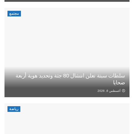
مجتمع
سلطات سبتة تعلن انتشال 80 جثة وتحديد هوية أربعة
ضحايا
أغسطس 6, 2026
رياضة