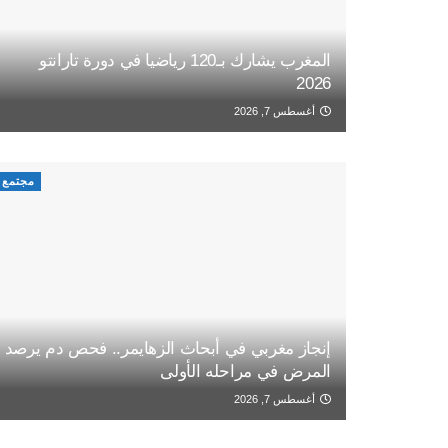
المغرب يشارك بـ120 رياضيا في دورة تارانتو
2026
أغسطس 7, 2026
مجتمع
إنجاز مغربي في أبحاث الزهايمر.. فحص دم يرصد
المرض في مراحله الأولى
أغسطس 7, 2026