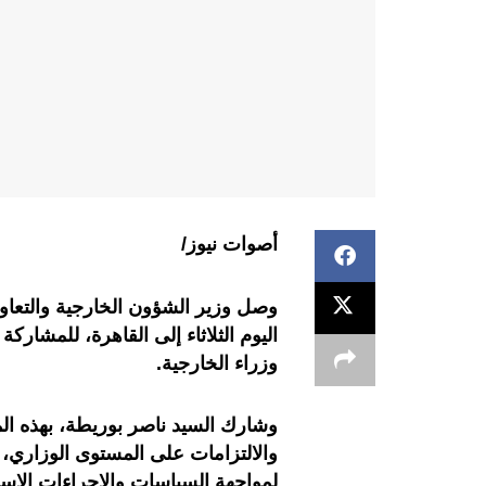
أصوات نيوز/
وصل وزير الشؤون الخارجية والتعاون
وزراء الخارجية.
وشارك السيد ناصر بوريطة، بهذه المن
والالتزامات على المستوى الوزاري، وا
لمواجهة السياسات والإجراءات الإسرا