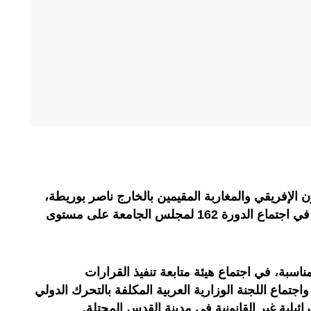
 الإفريقي والمغاربة المقيمين بالخارج ناصر بوريطة،
اليوم الثلاثاء إلى القاهرة، للمشاركة في اجتماع الدورة 162 لمجلس الجامعة على مستوى
اسبة، في اجتماع هيئة متابعة تنفيذ القرارات
جتماع اللجنة الوزارية العربية المكلفة بالتحرك الدولي
ئيلية غير القانونية في مدينة القدس المحتلة.