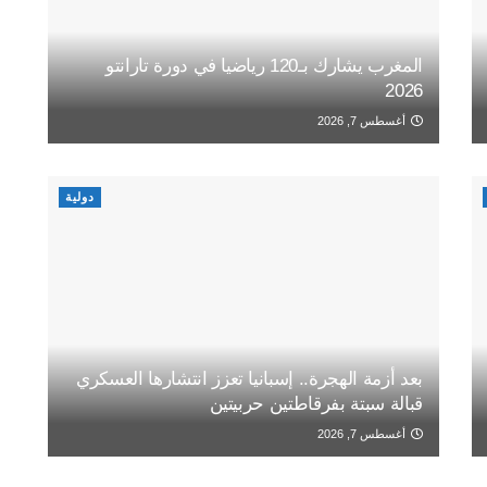
المغرب يشارك بـ120 رياضيا في دورة تارانتو
2026
أغسطس 7, 2026
دولية
بعد أزمة الهجرة.. إسبانيا تعزز انتشارها العسكري
قبالة سبتة بفرقاطتين حربيتين
أغسطس 7, 2026