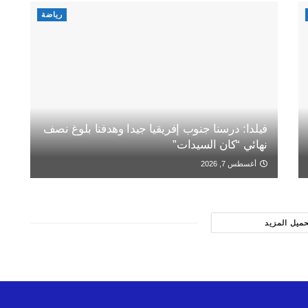
رياضة
فيلدا: درسنا جنوب إفريقيا جيدا وهدفنا بلوغ نصف
نهائي “كان السيدات”
أغسطس 7, 2026
حميل المزيد