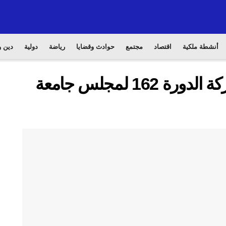
أنشطة ملكية
اقتصاد
مجتمع
حوادث وقضايا
رياضة
دولية
دين و
بوريطة يحل بالقاهرة للمشاركة الدورة 162 لمجلس جامعة