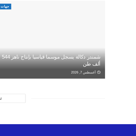
جهات
شمندر دكالة يسجل موسما قياسيا بإنتاج ناهز 544
ألف طن
أغسطس 7, 2026
ت