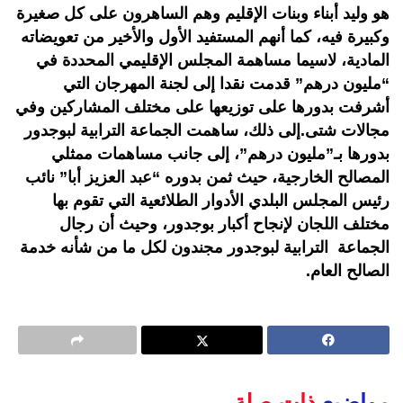
هو وليد أبناء وبنات الإقليم وهم الساهرون على كل صغيرة
وكبيرة فيه، كما أنهم المستفيد الأول والأخير من تعويضاته
المادية، لاسيما مساهمة المجلس الإقليمي المحددة في
“مليون درهم” قدمت نقدا إلى لجنة المهرجان التي
أشرفت بدورها على توزيعها على مختلف المشاركين وفي
مجالات شتى.إلى ذلك، ساهمت الجماعة الترابية لبوجدور
بدورها بـ”مليون درهم”، إلى جانب مساهمات ممثلي
المصالح الخارجية، حيث ثمن بدوره “عبد العزيز أبا” نائب
رئيس المجلس البلدي الأدوار الطلائعية التي تقوم بها
مختلف اللجان لإنجاح أكبار بوجدور، وحيث أن رجال
الجماعة الترابية لبوجدور مجندون لكل ما من شأنه خدمة
الصالح العام.
مواضيع
ذات صلة