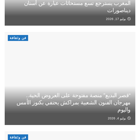
المغرب يسترجع تسع مستحاثات عبارة عن أسنان
ديناصورات
يوليو 17, 2026
فن وثقافة
“قصر البديع” منصة مفتوحة على العروض الحية..
مهرجان الفنون الشعبية بمراكش يحتفي بكنوز الأمس
واليوم
يوليو 4, 2026
فن وثقافة