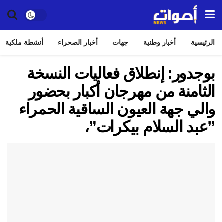
الرئيسية
أخبار وطنية
جهات
أخبار الصحراء
أنشطة ملكية
بوجدور: إنطلاق فعاليات النسخة
الثامنة من مهرجان أكبار بحضور
والي جهة العيون الساقية الحمراء
”عبد السلام بيكرات”،