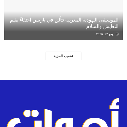
الموسيقى اليهودية المغربية تتألق في باريس احتفاءً بقيم
التعايش والسلام
يونيو 22, 2026
تحميل المزيد