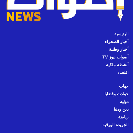
الرئيسية
أخبار الصحراء
أخبار وطنية
أصوات نيوز TV
أنشطة ملكية
اقتصاد
جهات
حوادث وقضايا
دولية
دين ودنيا
رياضة
الجريدة الورقية