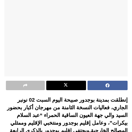
إنطلقت بمدينة بوجدور صبيحة اليوم السبت 02 نونبر
الجاري، فعاليات النسخة الثامنة من مهرجان أكبار بحضور
السيد والي جهة العيون الساقية الحمراء “عبد السلام
بيكرات”، وعامل إقليم بوجدور ومنتخبي الإقليم وممثلي
المصالح الخارجية.ويحتفي إقليم بوجدور بالذكرى الرابعة