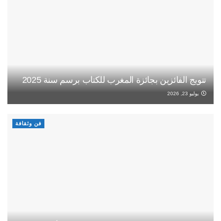
تتويج الفائزين بجائزة المغرب للكتاب برسم سنة 2025
يوليو 23, 2026
فن وثقافة