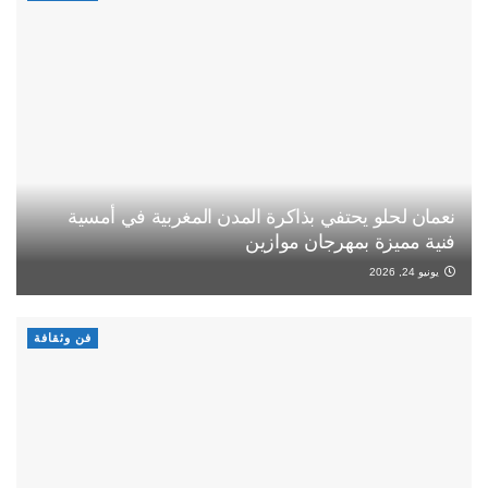
نعمان لحلو يحتفي بذاكرة المدن المغربية في أمسية
فنية مميزة بمهرجان موازين
يونيو 24, 2026
فن وثقافة