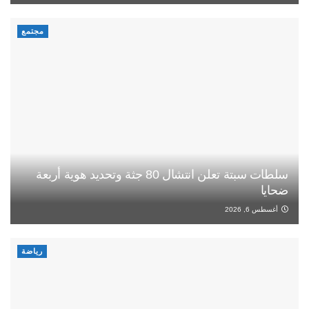
مجتمع
سلطات سبتة تعلن انتشال 80 جثة وتحديد هوية أربعة
ضحايا
أغسطس 6, 2026
رياضة