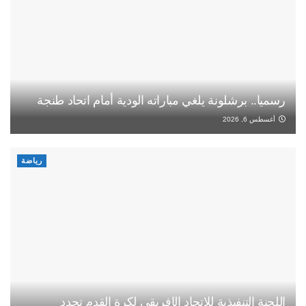
رسميا.. برشلونة يلغي مباراته الودية أمام اتحاد طنجة
أغسطس 6, 2026
رياضة
اللجنة التنفيذية للاتحاد الإفريقي لكرة القدم تجدد