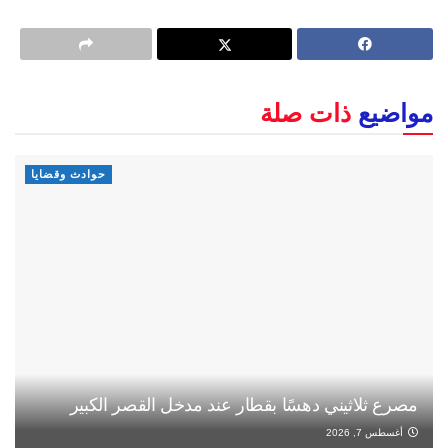
مواضيع
ذات صلة
حوادث وقضايا
مصرع ثلاثيني دهسًا بقطار عند مدخل القصر الكبير
أغسطس 7, 2026