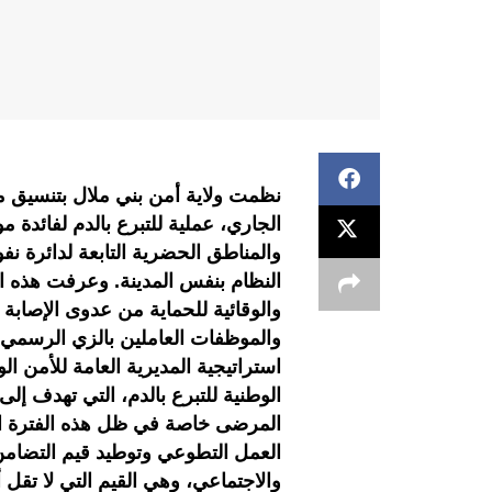
الجاري، عملية للتبرع بالدم لفائدة
والمناطق الحضرية التابعة لدائرة نف
النظام بنفس المدينة. وعرفت هذه الع
والموظفات العاملين بالزي الرسمي أ
استراتيجية المديرية العامة للأمن ا
الوطنية للتبرع بالدم، التي تهدف إلى
المرضى خاصة في ظل هذه الفترة الاس
العمل التطوعي وتوطيد قيم التضامن و
والاجتماعي، وهي القيم التي لا تق