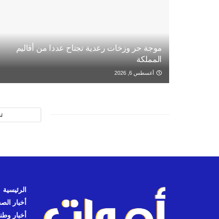
موجة حر وزخات رعدية تجتاح عددا من أقاليم
المملكة
أغسطس 6, 2026
ت
الرئيسية
أخبار الص
أخبار وطن