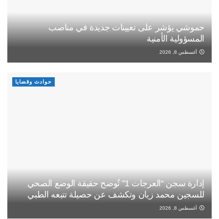
حموشي يؤشر على تعيينات جديدة في مناصب
المسؤولية الأمنية
أغسطس 8, 2026
حوادث وقضايا
إدارة سجن “العرجات 1” تُوضح حقيقة الوضع الصحي
للسجين محمد زيان وتكشف عن حصيلة تتبعه الطبي
أغسطس 8, 2026