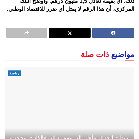
ذلك، أي بقيمة تعادل 1,5 مليون درهم. وأوضح البنك
المركزي، أن هذا الرقم لا يمثل أي ضرر للاقتصاد الوطني.
مواضيع
ذات صلة
رياضة
سيدات الجزائر يتأهلن إلى نصف نهائي «الكان» ويحجزن