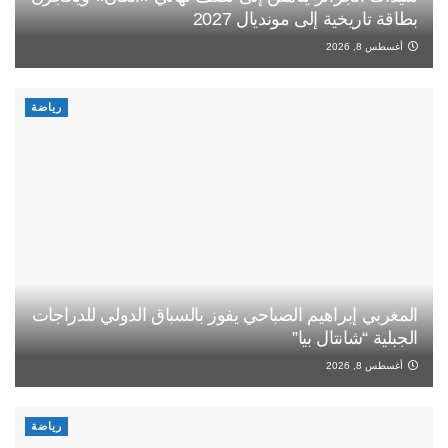
بطاقة تاريخية إلى مونديال 2027
أغسطس 8, 2026
رياضة
المغربي إبراهيم الصباحي يفوز بالسباق الدولي للدراجات
الجبلية “شانتال بيا”
أغسطس 8, 2026
رياضة