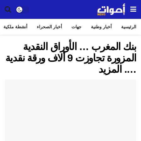
الرئيسية
أخبار وطنية
جهات
أخبار الصحراء
أنشطة ملكية
بنك المغرب … الأوراق النقدية
المزورة تجاوزت 9 ألاف ورقة نقدية
…. المزيد