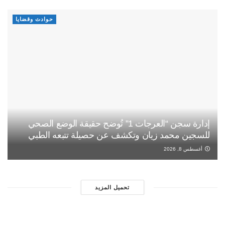
حوادث وقضايا
إدارة سجن “العرجات 1” تُوضح حقيقة الوضع الصحي
للسجين محمد زيان وتكشف عن حصيلة تتبعه الطبي
أغسطس 8, 2026
تحميل المزيد