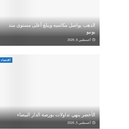
الذهب يواصل مكاسبه ويبلغ أعلى مستوى منذ
يونيو
أغسطس 6, 2026
اقتصاد
الأخضر ينهي تداولات بورصة الدار البيضاء
أغسطس 5, 2026