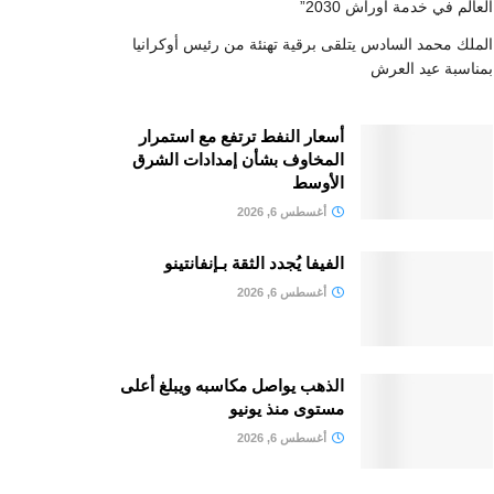
العالم في خدمة أوراش 2030”
الملك محمد السادس يتلقى برقية تهنئة من رئيس أوكرانيا
بمناسبة عيد العرش
أسعار النفط ترتفع مع استمرار
المخاوف بشأن إمدادات الشرق
الأوسط
أغسطس 6, 2026
الفيفا يُجدد الثقة بـإنفانتينو
أغسطس 6, 2026
الذهب يواصل مكاسبه ويبلغ أعلى
مستوى منذ يونيو
أغسطس 6, 2026