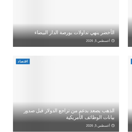
الأخضر ينهي تداولات بورصة الدار البيضاء
أغسطس 5, 2026
اقتصاد
الذهب يصعد بدعم من تراجع الدولار قبل صدور
بيانات الوظائف الأمريكية
أغسطس 5, 2026