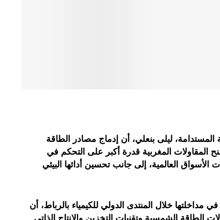
ة المستدامة، ليلى بنعلي، أن إدماج مصادر الطاقة
نح المقاولات المغربية قدرة أكبر على التحكم في
ات الأسواق العالمية، إلى جانب تحسين أدائها البيئي
 مداخلتها خلال المنتدى الدولي للكيمياء بالرباط، أن
ت الطاقة الشمسية وتقنيات التخزين والإنتاج الذاتي