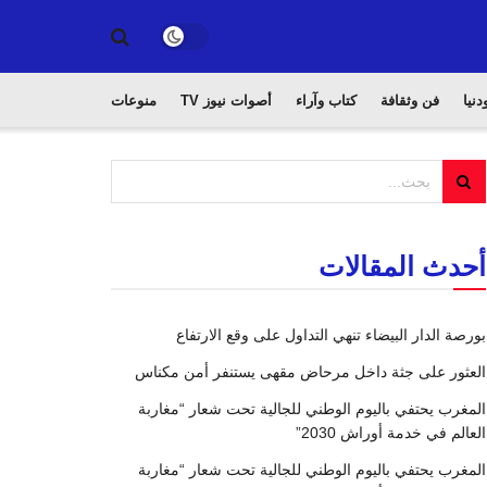
دنيا
فن وثقافة
كتاب وآراء
أصوات نيوز TV
منوعات
أحدث المقالات
بورصة الدار البيضاء تنهي التداول على وقع الارتفاع
العثور على جثة داخل مرحاض مقهى يستنفر أمن مكناس
المغرب يحتفي باليوم الوطني للجالية تحت شعار “مغاربة
العالم في خدمة أوراش 2030”
المغرب يحتفي باليوم الوطني للجالية تحت شعار “مغاربة