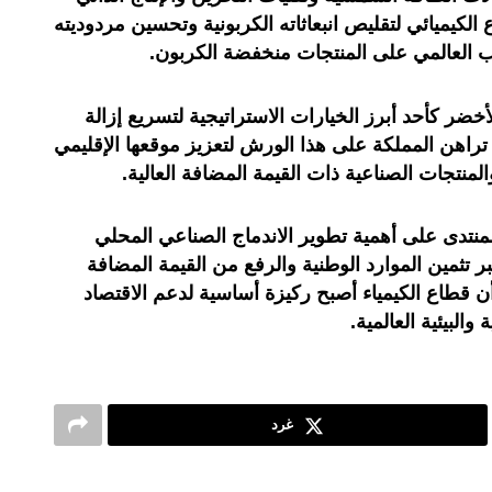
 الكيميائي لتقليص انبعاثاته الكربونية وتحسين مردوديته
ب العالمي على المنتجات منخفضة الكربون
.
أخضر كأحد أبرز الخيارات الاستراتيجية لتسريع إزالة
تراهن المملكة على هذا الورش لتعزيز موقعها الإقليمي
لمنتجات الصناعية ذات القيمة المضافة العالية
.
منتدى على أهمية تطوير الاندماج الصناعي المحلي
ر تثمين الموارد الوطنية والرفع من القيمة المضافة
 أن قطاع الكيمياء أصبح ركيزة أساسية لدعم الاقتصاد
والبيئية العالمية
.
غرد