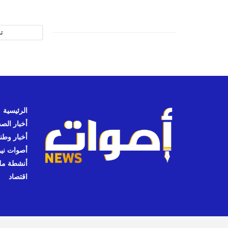
ت
الرئيسية
أخبار الص
أخبار وطن
أصوات نيوز
أنشطة مل
اقتصاد