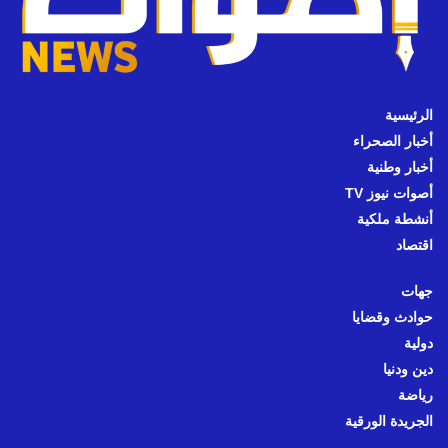
الرئيسية
أخبار الصحراء
أخبار وطنية
أصوات نيوز TV
أنشطة ملكية
اقتصاد
جهات
حوادث وقضايا
دولية
دين ودنيا
رياضة
الجريدة الورقية