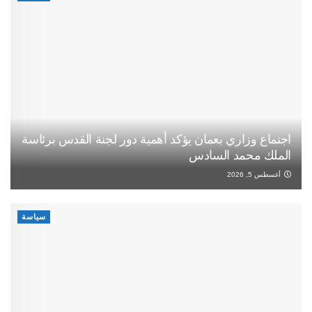
اجتماع وزاري بعمان يؤكد أهمية دور لجنة القدس برئاسة
الملك محمد السادس
أغسطس 5, 2026
سياسة