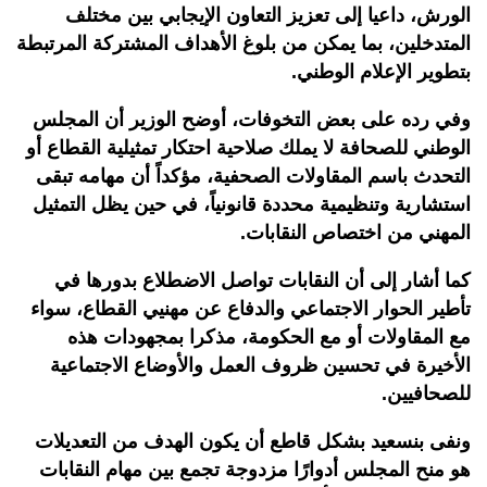
الورش، داعيا إلى تعزيز التعاون الإيجابي بين مختلف
المتدخلين، بما يمكن من بلوغ الأهداف المشتركة المرتبطة
بتطوير الإعلام الوطني
.
وفي رده على بعض التخوفات، أوضح الوزير أن المجلس
الوطني للصحافة لا يملك صلاحية احتكار تمثيلية القطاع أو
التحدث باسم المقاولات الصحفية، مؤكداً أن مهامه تبقى
استشارية وتنظيمية محددة قانونياً، في حين يظل التمثيل
المهني من اختصاص النقابات.
كما أشار إلى أن النقابات تواصل الاضطلاع بدورها في
تأطير الحوار الاجتماعي والدفاع عن مهنيي القطاع، سواء
مع المقاولات أو مع الحكومة، مذكرا بمجهودات هذه
الأخيرة في تحسين ظروف العمل والأوضاع الاجتماعية
للصحافيين.
ونفى بنسعيد بشكل قاطع أن يكون الهدف من التعديلات
هو منح المجلس أدوارًا مزدوجة تجمع بين مهام النقابات