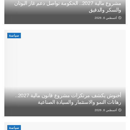
مشروع مالية 2027.. الحكومة تواصل دعم غاز البوتان
والسكر والدقيق
أغسطس 6, 2026
سياسة
أخنوش يكشف مرتكزات مشروع قانون مالية 2027..
رهانات النمو والاستثمار والسيادة الصناعية
أغسطس 6, 2026
سياسة