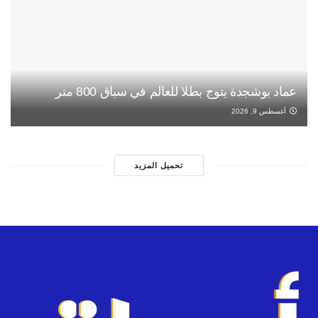
عماد بوشجدة يتوج بطلا للعالم في سباق 800 متر
أغسطس 9, 2026
تحميل المزيد