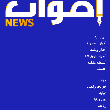
الرئيسية
أخبار الصحراء
أخبار وطنية
أصوات نيوز TV
أنشطة ملكية
اقتصاد
جهات
حوادث وقضايا
دولية
دين ودنيا
رياضة