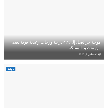
موجة حر تصل إلى 47 درجة وزخات رعدية قوية بعدد
من مناطق المملكة
أغسطس 9, 2026
دولية