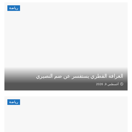
رياضة
الغرافة القطري يستفسر عن ضم النصيري
أغسطس 9, 2026
رياضة