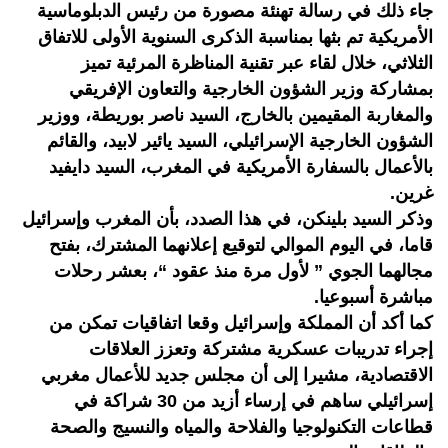
جاء ذلك في رسالة تهنئة مصورة من رئيس الدبلوماسية
الأمريكية تم بثها بمناسبة الذكرى السنوية الأولى للاتفاق
الثلاثي، خلال لقاء عبر تقنية المناظرة المرئية تميز
بمشاركة وزير الشؤون الخارجية والتعاون الإفريقي
والمغاربة المقيمين بالخارج، السيد ناصر بوريطة، ووزير
الشؤون الخارجية الإسرائيلي، السيد يائير لابيد، والقائم
بالأعمال بالسفارة الأمريكية في المغرب، السيد دايفيد
غرين.
وذكر السيد بلينكن، في هذا الصدد، بأن المغرب وإسرائيل
قاما، في اليوم الموالي لتوقيع إعلانهما المشترك، بفتح
مجالهما الجوي ” لأول مرة منذ عقود “، بعشر رحلات
مباشرة أسبوعيا.
كما أكد أن المملكة وإسرائيل وقعا اتفاقيات تمكن من
إجراء تدريبات عسكرية مشتركة وتعزز العلاقات
الاقتصادية، مشيرا إلى أن مجلس جديد للأعمال مغربي
إسرائيلي ساهم في إرساء أزيد من 30 شراكة في
قطاعات التكنولوجيا والفلاحة والمياه والنسيج والصحة