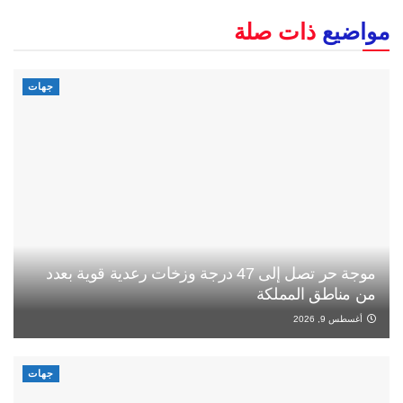
مواضيع
ذات صلة
جهات
موجة حر تصل إلى 47 درجة وزخات رعدية قوية بعدد
من مناطق المملكة
أغسطس 9, 2026
جهات