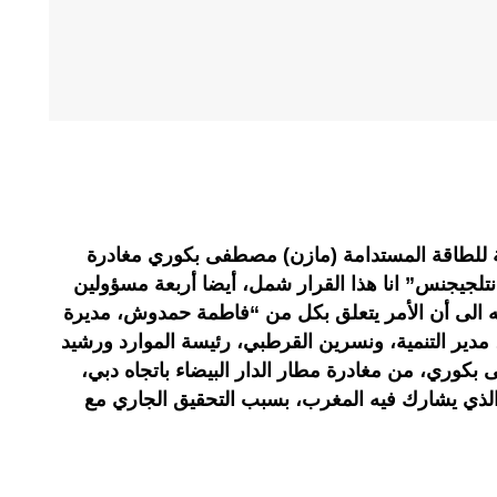
ربية للطاقة المستدامة (مازن) مصطفى بكوري مغادرة
نتلجيجنس” انا هذا القرار شمل، أيضا أربعة مسؤولين
ته الى أن الأمر يتعلق بكل من “فاطمة حمدوش، مديرة
مدير التنمية، ونسرين القرطبي، رئيسة الموارد ورشيد
 بكوري، من مغادرة مطار الدار البيضاء باتجاه دبي،
مشاركة في معرض إكسبو 2020 الذي يشارك فيه المغرب، بسبب التحقيق الجاري مع