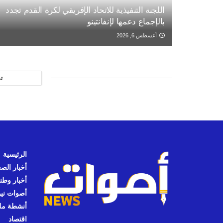
اللجنة التنفيذية للاتحاد الإفريقي لكرة القدم تجدد
بالإجماع دعمها لإنفانتينو
أغسطس 6, 2026
ت
الرئيسية
أخبار الص
أخبار وطن
أصوات نيوز
أنشطة مل
اقتصاد