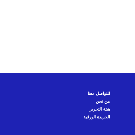
للتواصل معنا
من نحن
هيئة التحرير
الجريدة الورقية