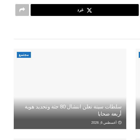
غرد
مجتمع
سلطات سبتة تعلن انتشال 80 جثة وتحديد هوية
أربعة ضحايا
أغسطس 6, 2026