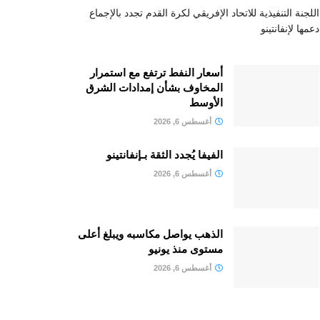
اللجنة التنفيذية للاتحاد الإفريقي لكرة القدم تجدد بالإجماع
دعمها لإنفانتينو
أسعار النفط ترتفع مع استمرار
المخاوف بشأن إمدادات الشرق
الأوسط
أغسطس 6, 2026
الفيفا يُجدد الثقة بـإنفانتينو
أغسطس 6, 2026
الذهب يواصل مكاسبه ويبلغ أعلى
مستوى منذ يونيو
أغسطس 6, 2026