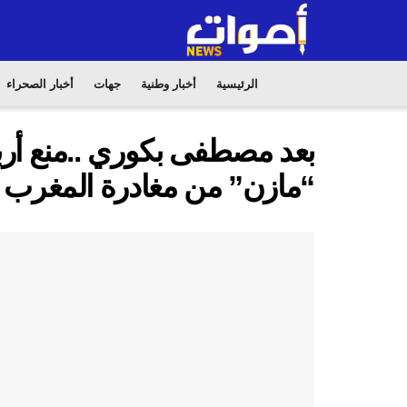
الرئيسية
أخبار وطنية
جهات
أخبار الصحراء
بعد مصطفى بكوري ..منع أرب
“مازن” من مغادرة المغرب