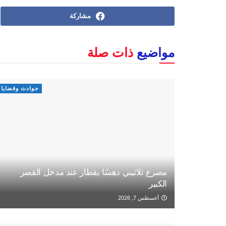
مشاركة
مواضيع
ذات صلة
حوادث وقضايا
مصرع ثلاثيني دهسًا بقطار عند مدخل القصر
الكبير
أغسطس 7, 2026