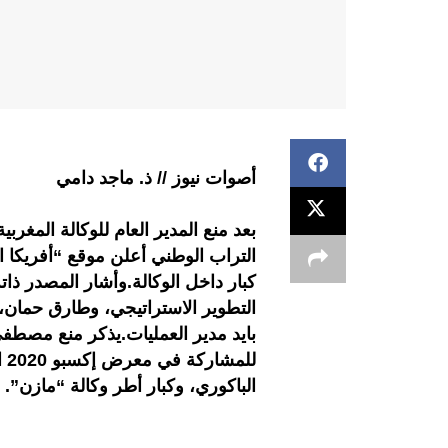
أصوات نيوز // ذ. ماجد دامي
بعد منع المدير العام للوكالة المغ
التراب الوطني أعلن موقع “أفريكا ا
كبار داخل الوكالة.وأشار المصدر ذا
التطوير الاستراتيجي، وطارق حمان، 
بايد مدير العمليات.يذكر منع مصطفى
لل
الباكوري، وكبار أطر وكالة “مازن”.