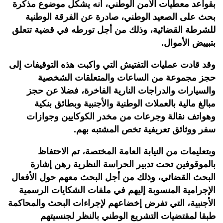
بقواعد معطيات الأمن الوطني، أنه يشكل موضوع مذكرة
بحث على الصعيد الوطني، صادرة عن الفرقة الوطنية
للشرطة القضائية، وذلك من أجل تورطه في قضية تتعلق
بتبييض الأموال
.
وقد قادت عمليات التفتيش التي واكبت هذه التوقيفات إلى
حجز مجموعة من الساعات والمتعلقات الشخصية
والسيارات والدراجات النارية الفاخرة، فضلا عن حجز
مبالغ مالية بالعملات الوطنية والأجنبية وبطائق بنكية
وهواتف نقالة وجرعات من مخدر الكوكايين وجوازات
سفر ووثائق تعريفية تخص المشتبه بهم
.
وبتعليمات من النيابة العامة المختصة، تم الاحتفاظ
بالموقوفين تحت تدبير الحراسة النظرية رهن إشارة
البحث القضائي، وذلك من أجل البحث معهم حول الأفعال
الإجرامية المنسوبة إليهم في ملفات الشكايات الرسمية
الأجنبية، التي تفرض إخضاعهم لإجراءات البحث والمحاكمة
طبقا لمقتضيات التشريع الوطني بالنظر لجنسيتهم