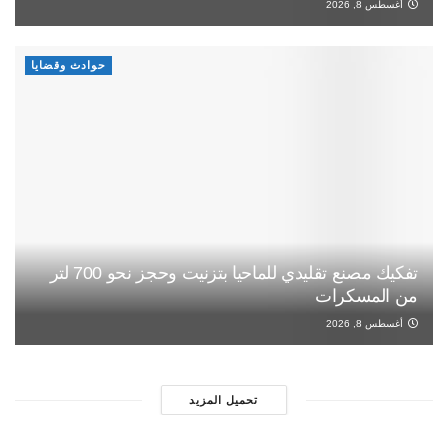
أغسطس 8, 2026
حوادث وقضايا
تفكيك مصنع تقليدي للماحيا بتزنيت وحجز نحو 700 لتر
من المسكرات
أغسطس 8, 2026
تحميل المزيد