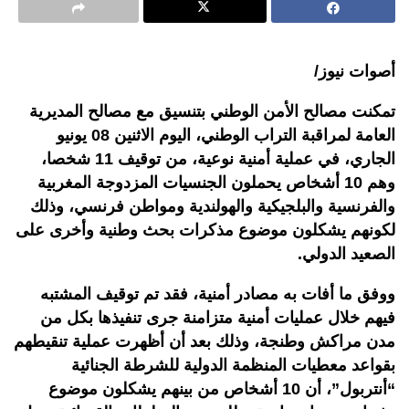
أصوات نيوز/
تمكنت مصالح الأمن الوطني بتنسيق مع مصالح المديرية
العامة لمراقبة التراب الوطني، اليوم الاثنين 08 يونيو
الجاري، في عملية أمنية نوعية، من توقيف 11 شخصا،
وهم 10 أشخاص يحملون الجنسيات المزدوجة المغربية
والفرنسية والبلجيكية والهولندية ومواطن فرنسي، وذلك
لكونهم يشكلون موضوع مذكرات بحث وطنية وأخرى على
الصعيد الدولي
.
ووفق ما أفات به مصادر أمنية، فقد تم توقيف المشتبه
فيهم خلال عمليات أمنية متزامنة جرى تنفيذها بكل من
مدن مراكش وطنجة، وذلك بعد أن أظهرت عملية تنقيطهم
بقواعد معطيات المنظمة الدولية للشرطة الجنائية
“أنتربول”، أن 10 أشخاص من بينهم يشكلون موضوع