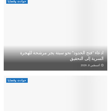
حوادث وقضايا
ادعاء “فتح الحدود” نحو سبتة يجر مرشحة للهجرة
السرية إلى التحقيق
أغسطس 8, 2026
حوادث وقضايا