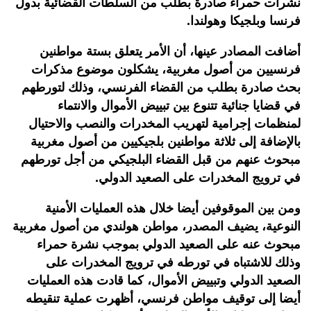
نشرات حمراء صادرة بطلب من السلطات القضائية بدول
فرنسا وبلجيكا وهولندا
.
أضافت المصادر عينها، أن الأمر يتعلق بستة مواطنين
فرنسيين من أصول مغربية، يشكلون موضوع مذكرات
بحث صادرة بطلب من القضاء الفرنسي، وذلك لتورطهم
في قضايا جنائية تتنوع بين تبييض الأموال والانتماء
لمنظمات إجرامية لتهريب المخدرات والنصب والاحتيال
بالإضافة إلى ثلاثة مواطنين بلجيكيين من أصول مغربية
مبحوث عنهم من قبل القضاء البلجيكي من أجل تورطهم
في ترويج المخدرات على الصعيد الدولي
.
ومن بين الموقوفين أيضا خلال هذه العمليات الأمنية
النوعية، يضيف المصدر، مواطن هولندي من أصول مغربية
مبحوث عنه على الصعيد الدولي بموجب نشرة حمراء
وذلك للاشتباه في تورطه في ترويج المخدرات على
الصعيد الدولي وتبييض الأموال، كما قادت هذه العمليات
أيضا إلى توقيف مواطن فرنسي، أظهرت عملية تنقيطه