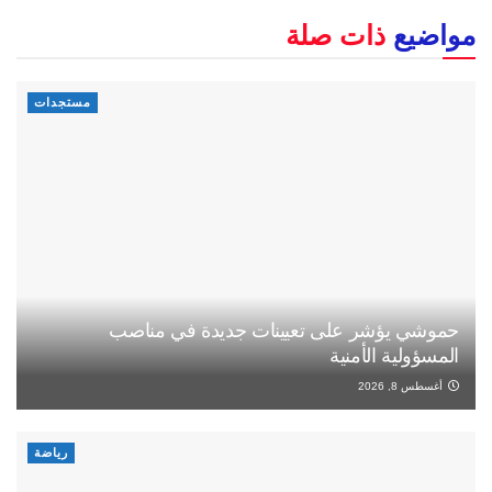
مواضيع
ذات صلة
مستجدات
حموشي يؤشر على تعيينات جديدة في مناصب
المسؤولية الأمنية
أغسطس 8, 2026
رياضة