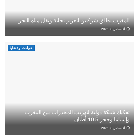
المغرب يطلق شركتين لتعزيز تحلية ونقل مياه البحر
أغسطس 8, 2026
حوادث وقضايا
تفكيك شبكة دولية لتهريب المخدرات بين المغرب
وإسبانيا وحجز 10.5 أطنان
أغسطس 8, 2026