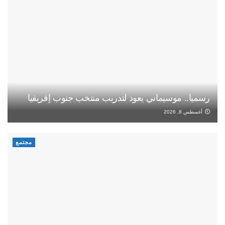
رسميا.. موسيماني يعود لتدريب منتخب جنوب إفريقيا
أغسطس 8, 2026
مجتمع