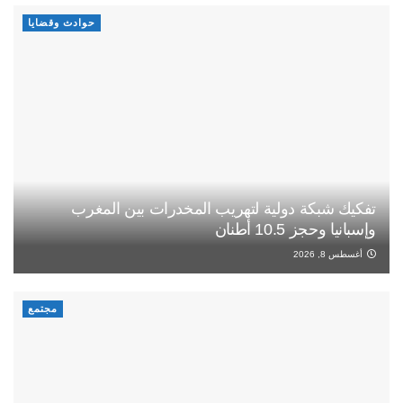
حوادث وقضايا
تفكيك شبكة دولية لتهريب المخدرات بين المغرب
وإسبانيا وحجز 10.5 أطنان
أغسطس 8, 2026
مجتمع