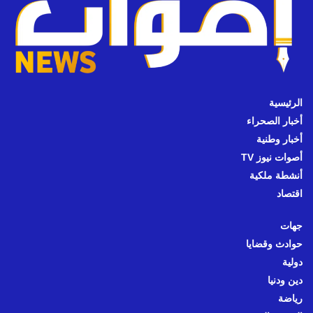
الرئيسية
أخبار الصحراء
أخبار وطنية
أصوات نيوز TV
أنشطة ملكية
اقتصاد
جهات
حوادث وقضايا
دولية
دين ودنيا
رياضة