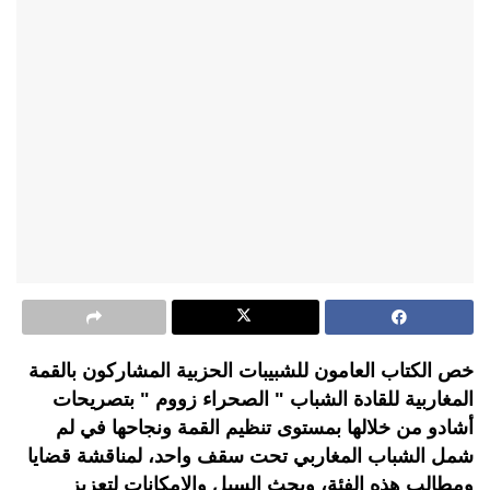
خص الكتاب العامون للشبيبات الحزبية المشاركون بالقمة
المغاربية للقادة الشباب " الصحراء زووم " بتصريحات
أشادو من خلالها بمستوى تنظيم القمة ونجاحها في لم
شمل الشباب المغاربي تحت سقف واحد، لمناقشة قضايا
ومطالب هذه الفئة، وبحث السبل والإمكانات لتعزيز