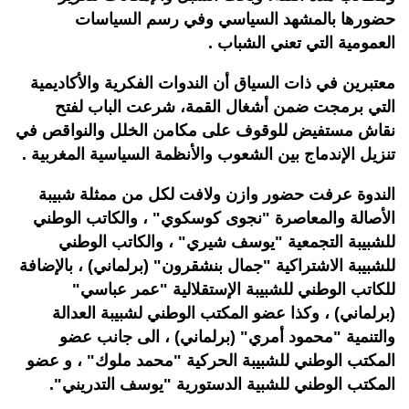
حضورها بالمشهد السياسي وفي رسم السياسات
العمومية التي تعني الشباب .
معتبرين في ذات السياق أن الندوات الفكرية والأكاديمية
التي برمجت ضمن أشغال القمة، شرعت الباب لفتح
نقاش مستفيض للوقوف على مكامن الخلل والنواقص في
تنزيل الإندماج بين الشعوب والأنظمة السياسية المغربية .
الندوة عرفت حضور وازن ولافت لكل من ممثلة شبيبة
الأصالة والمعاصرة "نجوى كوسكوي" ، والكاتب الوطني
للشبيبة التجمعية "يوسف شيري" ، والكاتب الوطني
للشبيبة الاشتراكية "جمال بنشقرون" (برلماني) ، بالإضافة
للكاتب الوطني للشبيبة الإستقلالية "عمر عباسي"
(برلماني) ، وكذا عضو المكتب الوطني لشبيبة العدالة
والتنمية "محمود أمري" (برلماني) ، الى جانب عضو
المكتب الوطني للشبيبة الحركية "محمد ملوك" ، و عضو
المكتب الوطني للشبية الدستورية "يوسف التدريني".