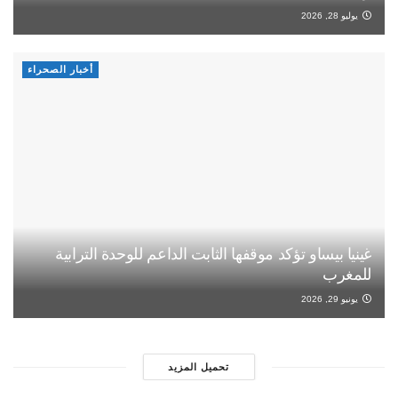
يوليو 28, 2026
أخبار الصحراء
غينيا بيساو تؤكد موقفها الثابت الداعم للوحدة الترابية
للمغرب
يونيو 29, 2026
تحميل المزيد