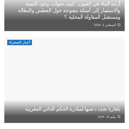
أزمة الماء في العيون.. كيف تحولت وعود التنمية
والاستثمار إلى أسئلة مفتوحة حول العطش والبطالة
ومستقبل المقاولة المحلية ؟
أغسطس 2, 2026
أخبار الصحراء
بلغاريا تجدد دعمها لمبادرة الحكم الذاتي المغربية
يوليو 28, 2026