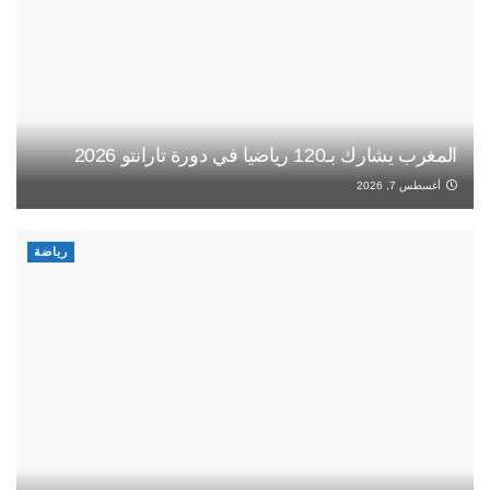
المغرب يشارك بـ120 رياضيا في دورة تارانتو 2026
أغسطس 7, 2026
رياضة