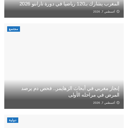
المغرب يشارك بـ120 رياضيا في دورة تارانتو 2026
أغسطس 7, 2026
مجتمع
إنجاز مغربي في أبحاث الزهايمر.. فحص دم يرصد
المرض في مراحله الأولى
أغسطس 7, 2026
دولية