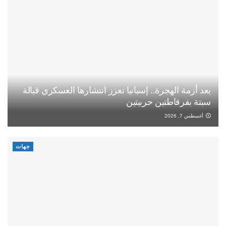
بعد أزمة الهجرة.. إسبانيا تعزز انتشارها العسكري قبالة
سبتة بفرقاطتين حربيتين
أغسطس 7, 2026
جهات