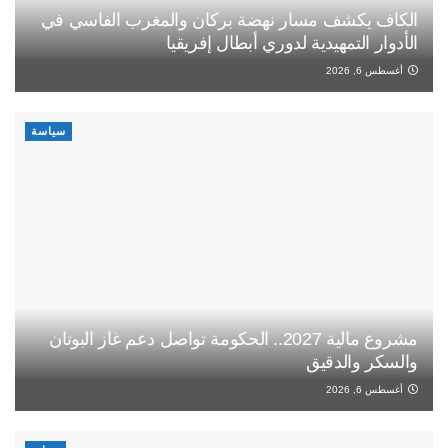
الكاف يكشف مسار نهضة بركان والمغرب الفاسي في
الأدوار التمهيدية لدوري أبطال إفريقيا
أغسطس 6, 2026
سياسة
مشروع مالية 2027.. الحكومة تواصل دعم غاز البوتان
والسكر والدقيق
أغسطس 6, 2026