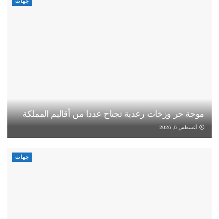
جهات
موجة حر وزخات رعدية تجتاح عددا من أقاليم المملكة
أغسطس 6, 2026
جهات