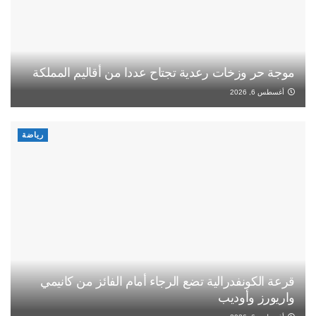
موجة حر وزخات رعدية تجتاح عددا من أقاليم المملكة
أغسطس 6, 2026
رياضة
قرعة الكونفدرالية تضع الرجاء أمام الفائز من كانيمي
واريورز وأوديب