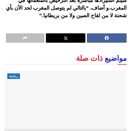
سيتم استيرادها مباشرة بعد الترخيص باستعمالها في
المغرب.و أضاف، “بالتالي لم يتوصل المغرب لحد الآن بأي
شحنة لا من لقاح الصين ولا من بريطانيا.”
مواضيع
ذات صلة
رياضة