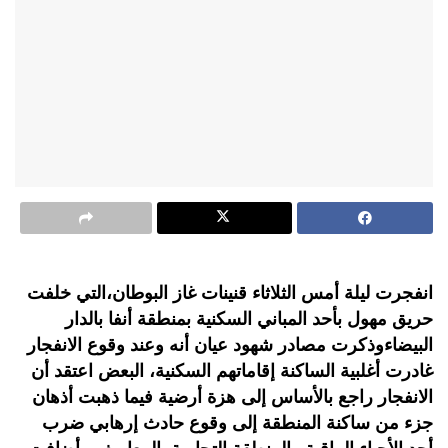
انفجرت ليلة أمس الثلاثاء قنينات غاز البوطان،التي خلفت
حريق مهول بأحد المباني السكنية بمنطقة أنفا بالدار
البيضاءوذكرت مصادر شهود عيان أنه وعند وقوع الانفجار
غادرت أغلبية الساكنة إقاماتهم السكنية، البعض اعتقد أن
الانفجار راجع بالأساس إلى هزة أرضية فيما ذهبت أذهان
جزء من ساكنة المنطقة إلى وقوع حادث إرهابي ضرب