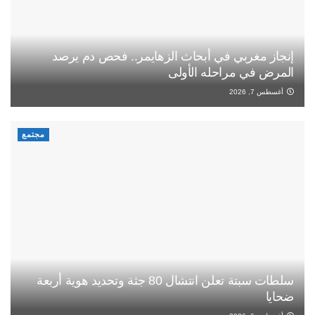
إنجاز مغربي في أبحاث الزهايمر.. فحص دم يرصد
المرض في مراحله الأولى
أغسطس 7, 2026
مجتمع
سلطات سبتة تعلن انتشال 80 جثة وتحديد هوية أربعة
ضحايا