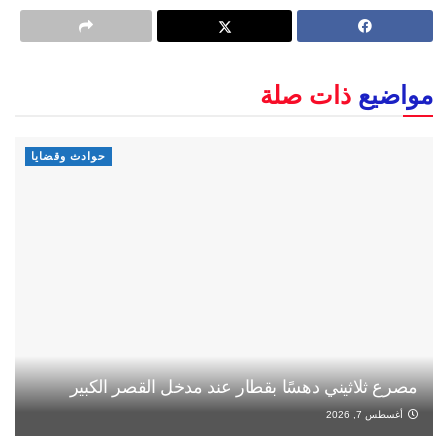
مواضيع
ذات صلة
حوادث وقضايا
مصرع ثلاثيني دهسًا بقطار عند مدخل القصر الكبير
أغسطس 7, 2026