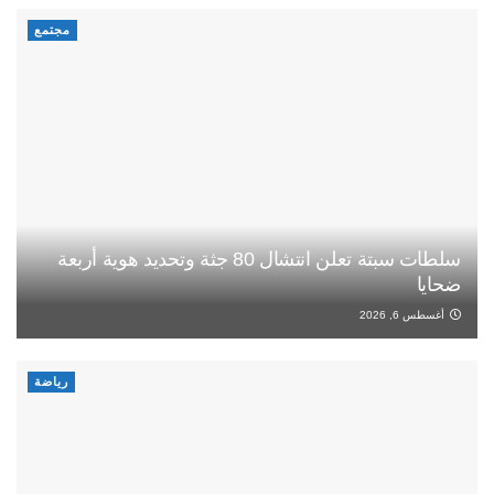
مجتمع
سلطات سبتة تعلن انتشال 80 جثة وتحديد هوية أربعة
ضحايا
أغسطس 6, 2026
رياضة