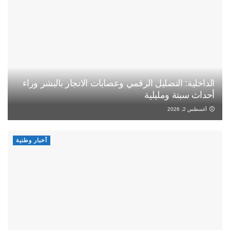
الداخلية: التضليل الرقمي وعصابات الاتجار بالبشر وراء
أحداث سبتة ومليلية
أغسطس 2, 2026
أخبار وطنية