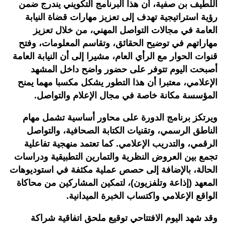
اللطيف بن صفية، أن
هذا البرنامج التكويني يندرج ضمن
رؤية استراتيجية تهدف إلى تعزيز مهارات قضاة النيابة
العامة في مجالات التواصل المهني، من خلال تعزيز
مهاراتهم في توضيح الحقائق، وتقاسم المعلومات، وفتح
قنوات الحوار مع الرأي العام، مشيرا إلى أن النيابة العامة
أصبحت اليوم تتوفر على حضور واضح داخل المشهد
الإعلامي، معتبرا أن هذا التطور يشكل مكسبا مهما يمنح
المؤسسة مكانة خاصة في مجال الإعلام والتواصل
.
ويرتكز برنامج الدورة على محاور أساسية تشمل مهام
الناطق الرسمي، وتقنيات الكتابة الصحافية، والتواصل
الرقمي، والتدريب الإعلامي. كما تعتمد منهجية تفاعلية
تجمع بين العروض النظرية والتمارين التطبيقية ودراسات
الحالة، بالإضافة إلى حصص عملية مكثفة في استوديوهات
المعهد (إذاعة وتلفزيون)، لتمكين المشاركين من محاكاة
الواقع الإعلامي واكتساب الخبرة الميدانية
.
وقد شهد اليوم الافتتاحي توقيع ملحق اتفاقية شراكة