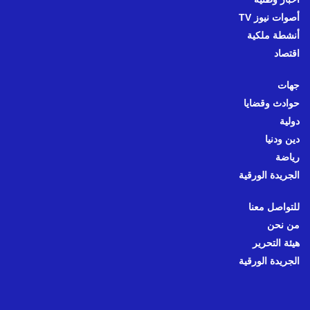
أصوات نيوز TV
أنشطة ملكية
اقتصاد
جهات
حوادث وقضايا
دولية
دين ودنيا
رياضة
الجريدة الورقية
للتواصل معنا
من نحن
هيئة التحرير
الجريدة الورقية