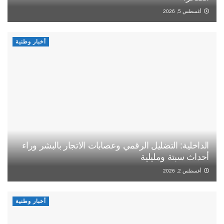
أغسطس 5, 2026
أخبار وطنية
الداخلية: التضليل الرقمي وعصابات الاتجار بالبشر وراء
أحداث سبتة ومليلية
أغسطس 2, 2026
أخبار وطنية