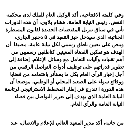
وفي كلمته الافتتاحية، أكد الوكيل العام للملك لدى محكمة
النقض، رئيس النيابة العامة، هشام بلاوي، أن هذه الدورات
تأتي في سياق تنزيل المقتضيات الجديدة لقانون المسطرة
الجنائية، الذي سيدخل حيز التنفيذ في 8 دجنبر الجاري،
وينص على تعيين ناطق رسمي لكل نيابة عامة، مضيفا أن
الهدف هو تمكين القضاة المعينين كناطقين رسميين من
أهم تقنيات وآليات التعامل مع وسائل الإعلام، إضافة إلى
تطوير قدراتهم على توظيف أدوات التواصل الرقمي من
أجل إخبار الرأي العام بكل ما يستأثر باهتمامه من قضايا
ووقائع سواء على الصعيد المحلي أو الوطني
، موضحا
أن
هذه الدورة ا تندرج في إطار المخطط الاستراتيجي لرئاسة
النيابة العامة الذي يهدف إلى تعزيز التواصل بين قضاء
النيابة العامة والرأي العام
.
من جانبه، أكد مدير المعهد العالي للإعلام والاتصال، عبد