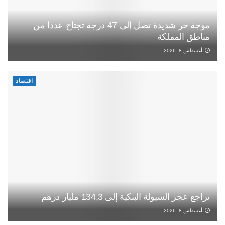
موجة حر شديدة تصل إلى 47 درجة تجتاح عددا من
مناطق المملكة
أغسطس 8, 2026
اقتصاد
تراجع عجز السيولة البنكية إلى 134,3 مليار درهم
أغسطس 8, 2026