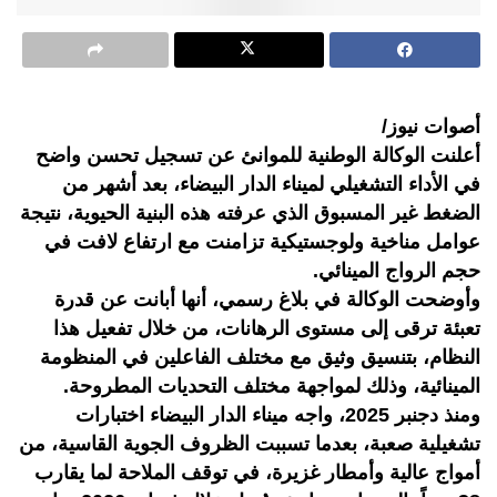
أصوات نيوز/
أعلنت الوكالة الوطنية للموانئ عن تسجيل تحسن واضح
في الأداء التشغيلي لميناء الدار البيضاء، بعد أشهر من
الضغط غير المسبوق الذي عرفته هذه البنية الحيوية، نتيجة
عوامل مناخية ولوجستيكية تزامنت مع ارتفاع لافت في
حجم الرواج المينائي.
وأوضحت الوكالة في بلاغ رسمي، أنها أبانت عن قدرة
تعبئة ترقى إلى مستوى الرهانات، من خلال تفعيل هذا
النظام، بتنسيق وثيق مع مختلف الفاعلين في المنظومة
المينائية، وذلك لمواجهة مختلف التحديات المطروحة.
ومنذ دجنبر 2025، واجه ميناء الدار البيضاء اختبارات
تشغيلية صعبة، بعدما تسببت الظروف الجوية القاسية، من
أمواج عالية وأمطار غزيرة، في توقف الملاحة لما يقارب