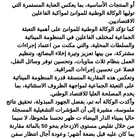
أو المنتجات الأساسية، بما يعكس العناية المستمرة التي
توليها الوكالة الوطنية للموانئ لمواكبة الفاعلين
الاقتصاديين.
كما تؤكد الوكالة الوطنية للموانئ على أهمية التعبئة
الجماعية لمختلف الفاعلين في المنظومة المينائية
والسلطات المحلية، والتي مكنت من اعتماد إجراءات
مشتركة، من بينها تعزيز وتيرة إخلاء البضائع، وتنظيم
العمل بنظام ثلاث مناوبات، وتحسين توفر وسائل النقل،
فضلا عن تحسين إجراءات المراقبة.
وتعكس هذه المقاربة المنسقة قدرة المنظومة المينائية
على التعبئة الجماعية لمواجهة الظروف الاستثنائية، بما
يخدم المصلحة العليا للاقتصاد الوطني.
وأكدت الوكالة أنه تم، بفضل الجهود المبذولة، تحقيق نتائج
ملموسة، مشيرة إلى أن المؤشرات التشغيلية المسجلة
حاليا بميناء الدار البيضاء ت ظهر تحسنا ملحوظا، لا سيما
من خلال تقليص مستوى الازدحام بنحو 50 بالمائة مقارنة
بما كان عليه قبل بضعة أشهر؛ وعودة آجال انتظار سفن