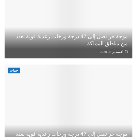
موجة حر تصل إلى 47 درجة وزخات رعدية قوية بعدد
من مناطق المملكة
أغسطس 9, 2026
جهات
موجة حر تصل إلى 47 درجة وزخات رعدية قوية بعدد