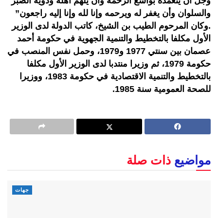
وجل أن يتغمده بواسع الرحمة وأن يلهم أهله وذويه الصبر
والسلوان وأن يغفر له ويرحمه وإنا لله وإنا إليه راجعون”
.وكان المرحوم الطيب بن الشيخ، كاتب الدولة لدى الوزير
الأول مكلفا بالتخطيط والتنمية الجهوية في حكومة أحمد
عصمان بين سنتي 1977 و1979، وحمل نفس المنصب في
حكومة 1979، ثم وزيرا منتدبا لدى الوزير الأول مكلفا
بالتخطيط والتنمية الاقتصادية في حكومة 1983، ووزيرا
للصحة العمومية سنة 1985.
مواضيع
ذات صلة
جهات