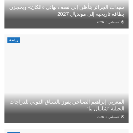
سيدات الجزائر يتأهلن إلى نصف نهائي «الكان» ويحجزن
بطاقة تاريخية إلى مونديال 2027
أغسطس 8, 2026
رياضة
المغربي إبراهيم الصباحي يفوز بالسباق الدولي للدراجات
الجبلية “شانتال بيا”
أغسطس 8, 2026