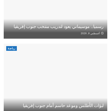
رسميا.. موسيماني يعود لتدريب منتخب جنوب إفريقيا
أغسطس 8, 2026
رياضة
لبؤات الأطلس وموعد حاسم أمام جنوب إفريقيا