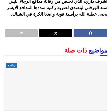
أشرف داري، الذي تخلص من رقابة مدافع الرجاء الليبي
سند الورفلي ليتصدى لضربة ركنية سددها المدافع الايسر
يحيى عطية الله برأسية قوية واضعا الكرة في الشباك.
مواضيع
ذات صلة
رياضة