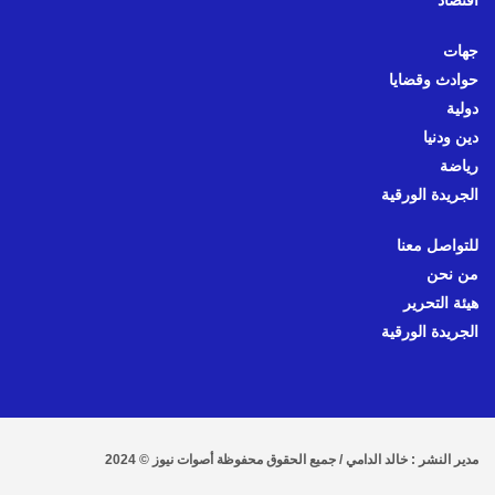
اقتصاد
جهات
حوادث وقضايا
دولية
دين ودنيا
رياضة
الجريدة الورقية
للتواصل معنا
من نحن
هيئة التحرير
الجريدة الورقية
مدير النشر : خالد الدامي / جميع الحقوق محفوظة أصوات نيوز © 2024