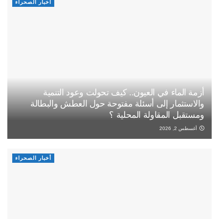
أخبار الصحراء
أزمة الماء في العيون.. كيف تحولت وعود التنمية
والاستثمار إلى أسئلة مفتوحة حول العطش والبطالة
ومستقبل المقاولة المحلية ؟
أغسطس 2, 2026
أخبار الصحراء