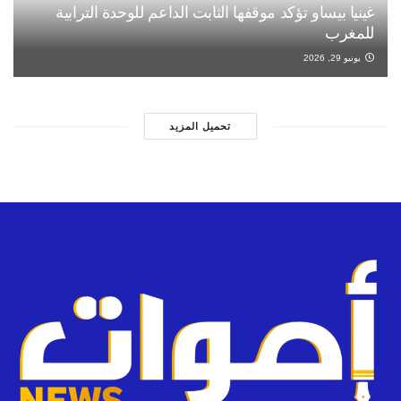
غينيا بيساو تؤكد موقفها الثابت الداعم للوحدة الترابية
للمغرب
يونيو 29, 2026
تحميل المزيد