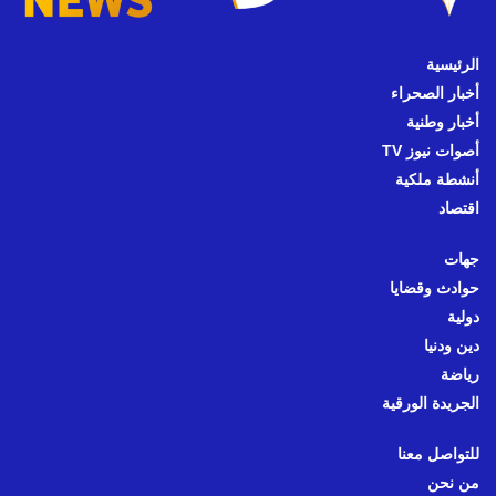
الرئيسية
أخبار الصحراء
أخبار وطنية
أصوات نيوز TV
أنشطة ملكية
اقتصاد
جهات
حوادث وقضايا
دولية
دين ودنيا
رياضة
الجريدة الورقية
للتواصل معنا
من نحن