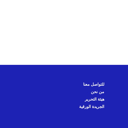
للتواصل معنا
من نحن
هيئة التحرير
الجريدة الورقية