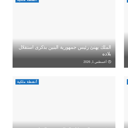
الملك يهنئ رئيس جمهورية البنين بذكرى استقلال
بلاده
أغسطس 1, 2026
أنشطة ملكية