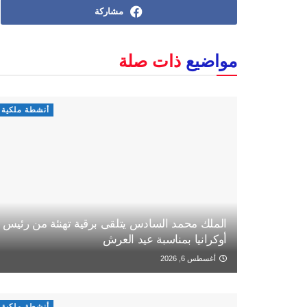
مشاركة
مواضيع
ذات صلة
أنشطة ملكية
الملك محمد السادس يتلقى برقية تهنئة من رئيس
أوكرانيا بمناسبة عيد العرش
أغسطس 6, 2026
أنشطة ملكية