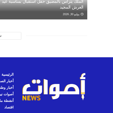
الملك يترأس بالمضيق حفل استقبال بمناسبة عيد
العرش المجيد
يوليو 30, 2026
ت
الرئيسية
أخبار الص
أخبار وطن
أصوات نيوز
أنشطة مل
اقتصاد