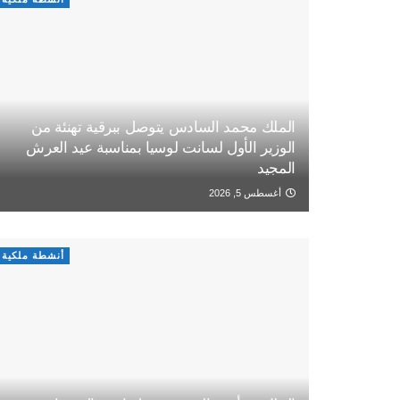
الملك محمد السادس يتوصل ببرقية تهنئة من
الوزير الأول لسانت لوسيا بمناسبة عيد العرش
المجيد
أغسطس 5, 2026
أنشطة ملكية