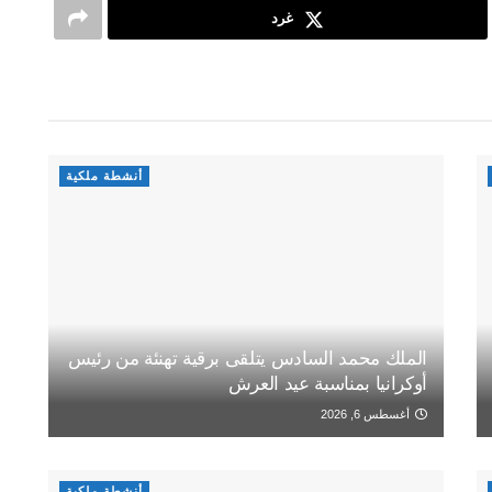
غرد
أنشطة ملكية
الملك محمد السادس يتلقى برقية تهنئة من رئيس
أوكرانيا بمناسبة عيد العرش
أغسطس 6, 2026
أنشطة ملكية