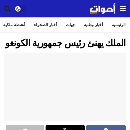
الرئيسية
أخبار وطنية
جهات
أخبار الصحراء
أنشطة ملكية
الملك يهنئ رئيس جمهورية الكونغو