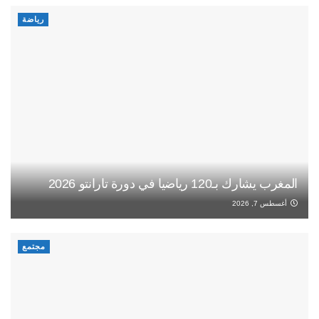
رياضة
المغرب يشارك بـ120 رياضيا في دورة تارانتو 2026
أغسطس 7, 2026
مجتمع