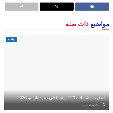
مواضيع
ذات صلة
رياضة
المغرب يشارك بـ120 رياضيا في دورة تارانتو 2026
أغسطس 7, 2026