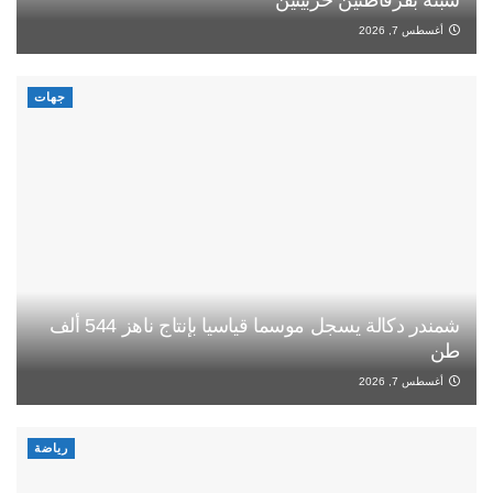
أغسطس 7, 2026
جهات
شمندر دكالة يسجل موسما قياسيا بإنتاج ناهز 544 ألف
طن
أغسطس 7, 2026
رياضة