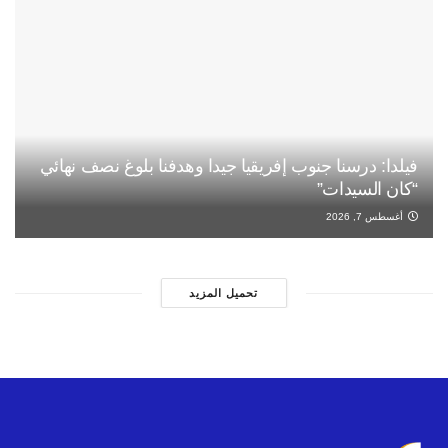
فيلدا: درسنا جنوب إفريقيا جيدا وهدفنا بلوغ نصف نهائي
“كان السيدات”
أغسطس 7, 2026
تحميل المزيد