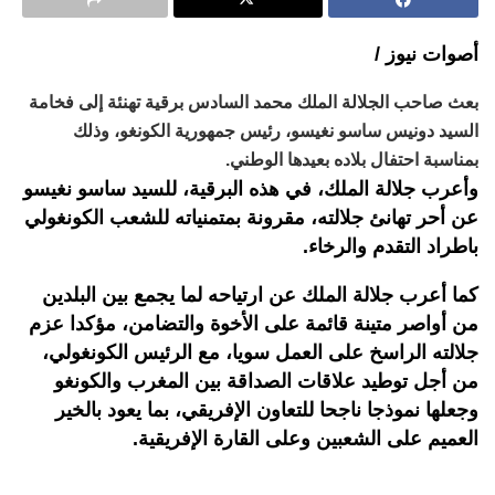
أصوات نيوز /
بعث صاحب الجلالة الملك محمد السادس برقية تهنئة إلى فخامة
السيد دونيس ساسو نغيسو، رئيس جمهورية الكونغو، وذلك
بمناسبة احتفال بلاده بعيدها الوطني.
وأعرب جلالة الملك، في هذه البرقية، للسيد ساسو نغيسو
عن أحر تهانئ جلالته، مقرونة بمتمنياته للشعب الكونغولي
باطراد التقدم والرخاء.
كما أعرب جلالة الملك عن ارتياحه لما يجمع بين البلدين
من أواصر متينة قائمة على الأخوة والتضامن، مؤكدا عزم
جلالته الراسخ على العمل سويا، مع الرئيس الكونغولي،
من أجل توطيد علاقات الصداقة بين المغرب والكونغو
وجعلها نموذجا ناجحا للتعاون الإفريقي، بما يعود بالخير
العميم على الشعبين وعلى القارة الإفريقية.