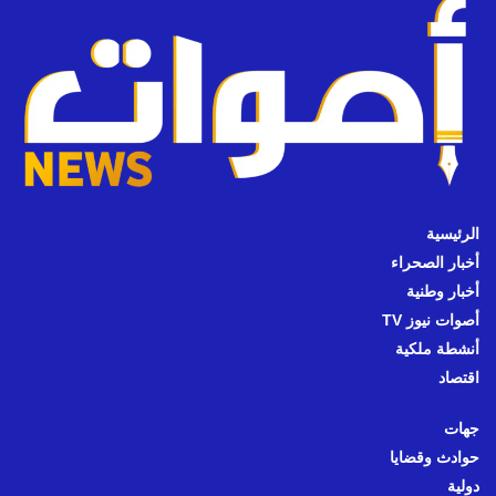
الرئيسية
أخبار الصحراء
أخبار وطنية
أصوات نيوز TV
أنشطة ملكية
اقتصاد
جهات
حوادث وقضايا
دولية