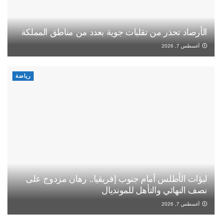
الأرصاد تحذر من تقلبات جوية بعدد من مناطق المملكة
أغسطس 7, 2026
رياضة
لبؤات الأطلس أمام جنوب إفريقيا.. رهان مزدوج على
نصف النهائي والتأهل للمونديال
أغسطس 7, 2026