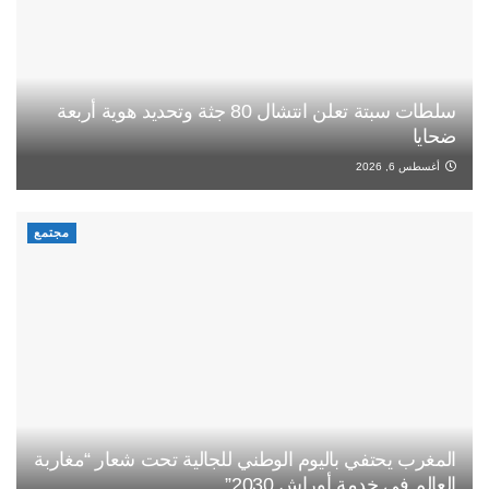
سلطات سبتة تعلن انتشال 80 جثة وتحديد هوية أربعة
ضحايا
أغسطس 6, 2026
مجتمع
المغرب يحتفي باليوم الوطني للجالية تحت شعار “مغاربة
العالم في خدمة أوراش 2030”