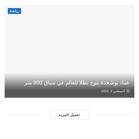
رياضة
عماد بوشجدة يتوج بطلا للعالم في سباق 800 متر
أغسطس 9, 2026
تحميل المزيد