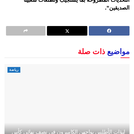
الصديقين”.
مواضيع
ذات صلة
رياضة
لبؤات الأطلس يواجهن الكاميرون في نصف نهائي كأس