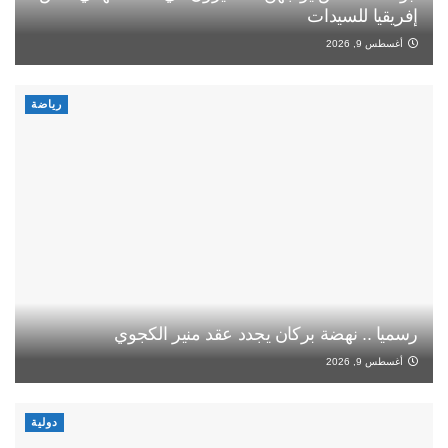
إفريقيا للسيدات
أغسطس 9, 2026
رياضة
رسميا .. نهضة بركان يجدد عقد منير الكجوي
أغسطس 9, 2026
دولية