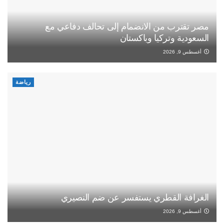
مصر تقترب من الانضمام إلى تحالف دفاعي مع
السعودية وتركيا وباكستان
أغسطس 9, 2026
رياضة
الغرافة القطري يستفسر عن ضم النصيري
أغسطس 9, 2026