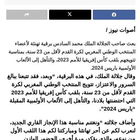
أصوات نيوز /
بعث صاحب الجلالة الملك محمد السادس برقية تهنئة لأعضاء
المنتخب الوطني المغربي لكرة القدم لأقل من 23 سنة، بمناسبة
تتويجهم بلقب كأس إفريقيا للأمم 2023، والتأهل إلى الألعاب
الأولمبية باريس 2024.
وقال جلالة الملك، في هذه البرقية، “وبعد، فقد تتبعنا ببالغ
السرور والاعتزاز، تتويج المنتخب الوطني المغربي لكرة
القدم لأقل من 23 سنة، بلقب كأس إفريقيا للأمم 2023
التي احتضنتها بلادنا، والتأهل إلى الألعاب الأولمبية المقبلة
“باريس 2024”.
وأضاف جلالته “ونغتنم مناسبة هذا الإنجاز القاري الجديد،
لنعرب لكم عن أحر تهانئنا ومباركتنا لكم هذا اللقب الأول
من نوعه، والذي يؤكد، مرة أخرى، الحضور الوازن