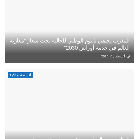
المغرب يحتفي باليوم الوطني للجالية تحت شعار “مغاربة
العالم في خدمة أوراش 2030”
أغسطس 6, 2026
أنشطة ملكية