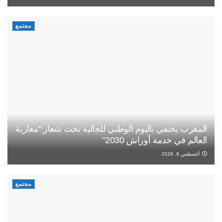
مجتمع
المغرب يحتفي باليوم الوطني للجالية تحت شعار “مغاربة
العالم في خدمة أوراش 2030”
أغسطس 6, 2026
مجتمع