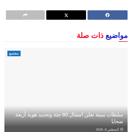
مواضيع
ذات صلة
مجتمع
سلطات سبتة تعلن انتشال 80 جثة وتحديد هوية أربعة
ضحايا
أغسطس 6, 2026