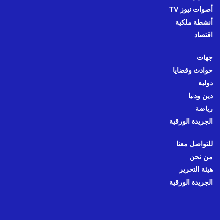
أصوات نيوز TV
أنشطة ملكية
اقتصاد
جهات
حوادث وقضايا
دولية
دين ودنيا
رياضة
الجريدة الورقية
للتواصل معنا
من نحن
هيئة التحرير
الجريدة الورقية