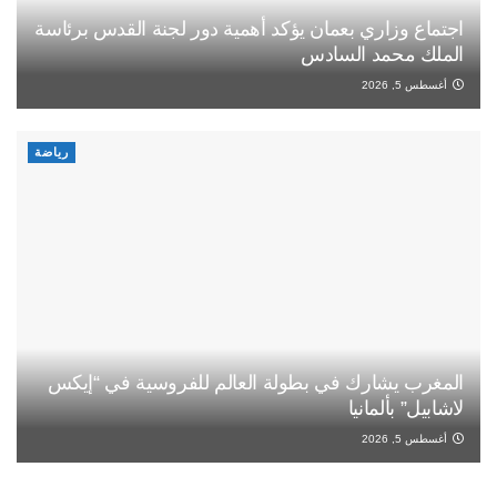
اجتماع وزاري بعمان يؤكد أهمية دور لجنة القدس برئاسة
الملك محمد السادس
أغسطس 5, 2026
رياضة
المغرب يشارك في بطولة العالم للفروسية في “إيكس
لاشابيل” بألمانيا
أغسطس 5, 2026