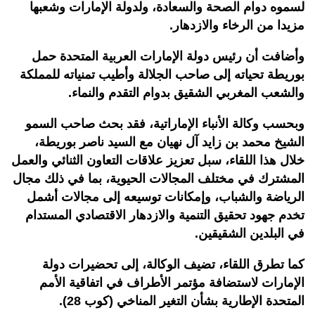
لسموه دوام الصحة والسعادة، ولدولة الإمارات وشعبها
مزيدا من الرخاء والازدهار.
وأضافت أن رئيس دولة الإمارات العربية المتحدة حمل
بوريطة تحياته إلى صاحب الجلالة وأطيب تمنياته للمملكة
والشعب المغربي الشقيق بدوام التقدم والنماء.
وبحسب وكالة الأنباء الإماراتية، فقد بحث صاحب السمو
الشيخ محمد بن زايد آل نهيان مع السيد ناصر بوريطة،
خلال هذا اللقاء، سبل تعزيز علاقات التعاون الثنائي والعمل
المشترك في مختلف المجالات الحيوية، بما في ذلك مجال
الرياضة والشباب، وإمكانات توسيعه إلى مجالات أشمل
تخدم جهود تحقيق التنمية والازدهار الاقتصادي المستدام
في البلدين الشقيقين.
كما تطرق اللقاء، تضيف الوكالة، إلى تحضيرات دولة
الإمارات لاستضافة مؤتمر الأطراف في اتفاقية الأمم
المتحدة الإطارية بشأن التغير المناخي (كوب 28).