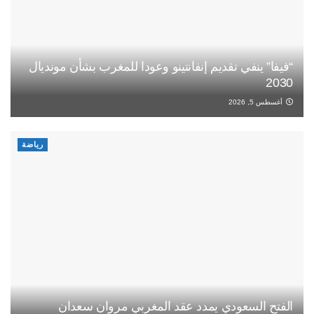
“فيفا” ينفي تقديم إنفانتينو وعودا للمغرب بشأن مونديال
2030
أغسطس 5, 2026
رياضة
الفتح السعودي يمدد عقد المغربي مروان سعدان