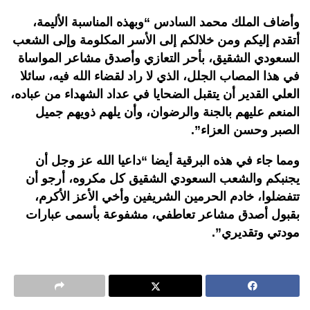
وأضاف الملك محمد السادس “وبهذه المناسبة الأليمة،
أتقدم إليكم ومن خلالكم إلى الأسر المكلومة وإلى الشعب
السعودي الشقيق، بأحر التعازي وأصدق مشاعر المواساة
في هذا المصاب الجلل، الذي لا راد لقضاء الله فيه، سائلا
العلي القدير أن يتقبل الضحايا في عداد الشهداء من عباده،
المنعم عليهم بالجنة والرضوان، وأن يلهم ذويهم جميل
الصبر وحسن العزاء”.
ومما جاء في هذه البرقية أيضا “داعيا الله عز وجل أن
يجنبكم والشعب السعودي الشقيق كل مكروه، أرجو أن
تتفضلوا، خادم الحرمين الشريفين وأخي الأعز الأكرم،
بقبول أصدق مشاعر تعاطفي، مشفوعة بأسمى عبارات
مودتي وتقديري”.