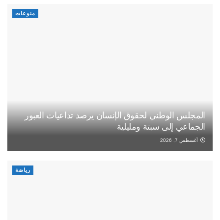
منوعات
المجلس الوطني لحقوق الإنسان يرصد تداعيات العبور
الجماعي إلى سبتة ومليلية
أغسطس 7, 2026
رياضة