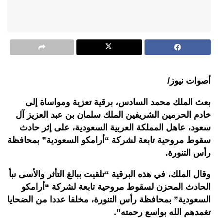
أصوات نيوز/
بعث الملك محمد السادس، برقية تعزية ومواساة إلى
خادم الحرمين الشريفين الملك سلمان بن عبد العزيز آل
سعود، عاهل المملكة العربية السعودية، على إثر حادث
سقوط مروحية تابعة لشركة “أرامكو السعودية” بمحافظة
رأس التنورة.
وقال الملك، في هذه البرقية “تلقيت ببالغ التأثر والأسى نبأ
الحادث المحزن لسقوط مروحية تابعة لشركة “أرامكو
السعودية” بمحافظة رأس التنورة، مخلفا عددا من الضحايا
تغمدهم الله بواسع رحمته”.