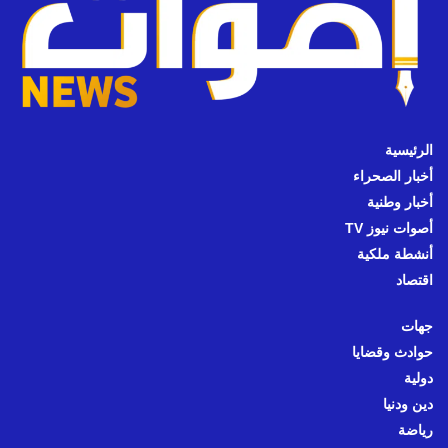
الرئيسية
أخبار الصحراء
أخبار وطنية
أصوات نيوز TV
أنشطة ملكية
اقتصاد
جهات
حوادث وقضايا
دولية
دين ودنيا
رياضة