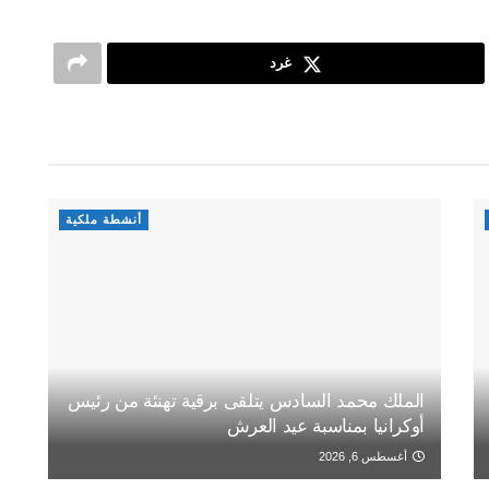
غرد
أنشطة ملكية
الملك محمد السادس يتلقى برقية تهنئة من رئيس
أوكرانيا بمناسبة عيد العرش
أغسطس 6, 2026