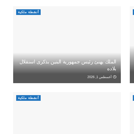
أنشطة ملكية
الملك يهنئ رئيس جمهورية البنين بذكرى استقلال
بلاده
أغسطس 1, 2026
أنشطة ملكية