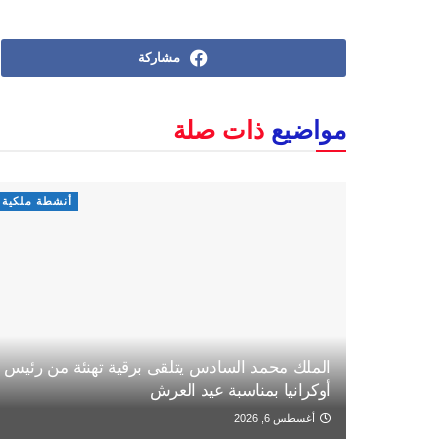
مشاركة
مواضيع
ذات صلة
أنشطة ملكية
الملك محمد السادس يتلقى برقية تهنئة من رئيس
أوكرانيا بمناسبة عيد العرش
أغسطس 6, 2026