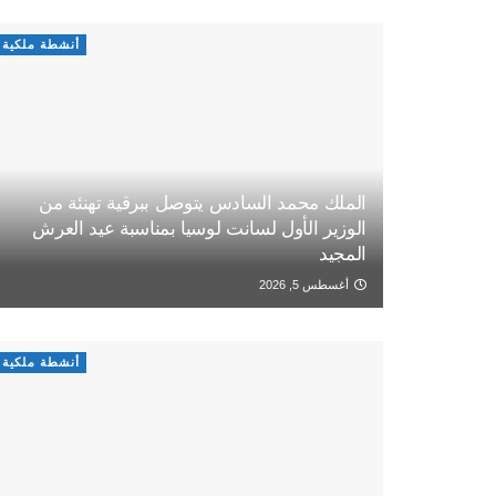
أنشطة ملكية
الملك محمد السادس يتوصل ببرقية تهنئة من
الوزير الأول لسانت لوسيا بمناسبة عيد العرش
المجيد
أغسطس 5, 2026
أنشطة ملكية