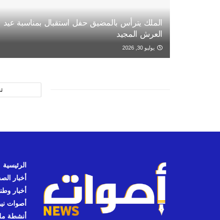
الملك يترأس بالمضيق حفل استقبال بمناسبة عيد
العرش المجيد
يوليو 30, 2026
ت
الرئيسية
أخبار الص
أخبار وطن
أصوات نيوز
أنشطة مل