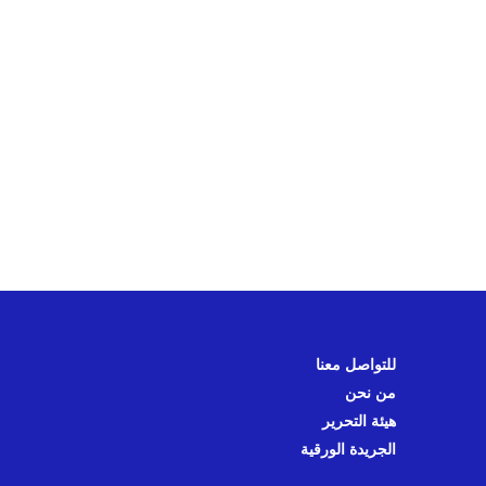
للتواصل معنا
من نحن
هيئة التحرير
الجريدة الورقية