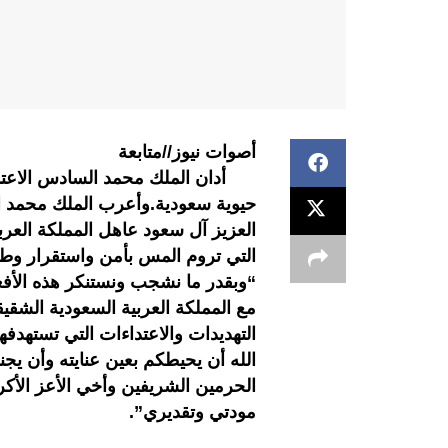
أصوات نيوز//متابعة
أدان الملك محمد السادس الاعتدا
حيوية سعودية.وأعرب الملك محمد ال
العزيز آل سعود عاهل المملكة العربي
التي تروم المس بأمن واستقرار وطمأ
“وبقدر ما نشجب ونستنكر هذه الأفعا
مع المملكة العربية السعودية الشقيق
التهديدات والاعتداءات التي تستهدفها
الله أن يحيطكم بعين عنايته وأن يج
الحرمين الشريفين وأخي الأعز الأ
مودتي وتقديري”.