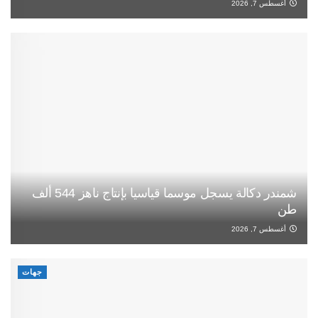
أغسطس 7, 2026
شمندر دكالة يسجل موسما قياسيا بإنتاج ناهز 544 ألف
طن
أغسطس 7, 2026
جهات