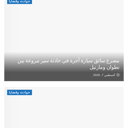
حوادث وقضايا
مصرع سائق سيارة أجرة في حادثة سير مروعة بين
تطوان ومارتيل
أغسطس 7, 2026
حوادث وقضايا