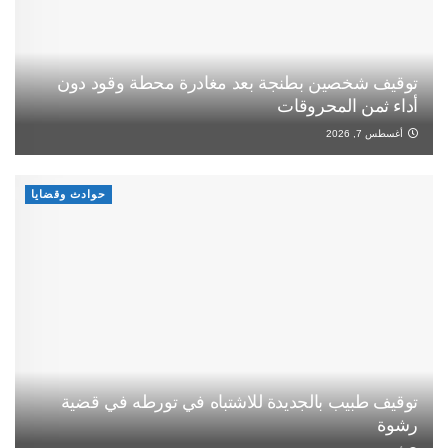
توقيف شخصين بطنجة بعد مغادرة محطة وقود دون
أداء ثمن المحروقات
أغسطس 7, 2026
حوادث وقضايا
توقيف طبيب بالجديدة للاشتباه في تورطه في قضية
رشوة