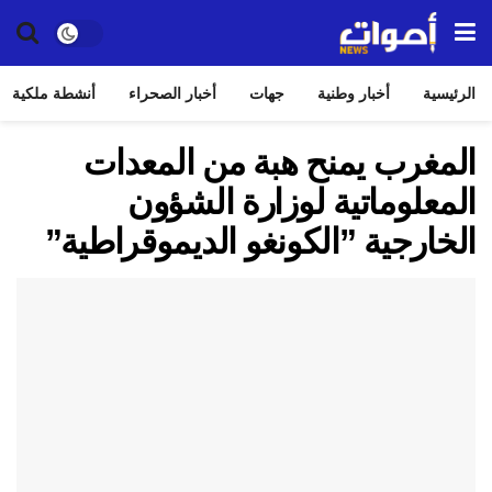
الرئيسية
أخبار وطنية
جهات
أخبار الصحراء
أنشطة ملكية
المغرب يمنح هبة من المعدات
المعلوماتية لوزارة الشؤون
الخارجية ”الكونغو الديموقراطية”