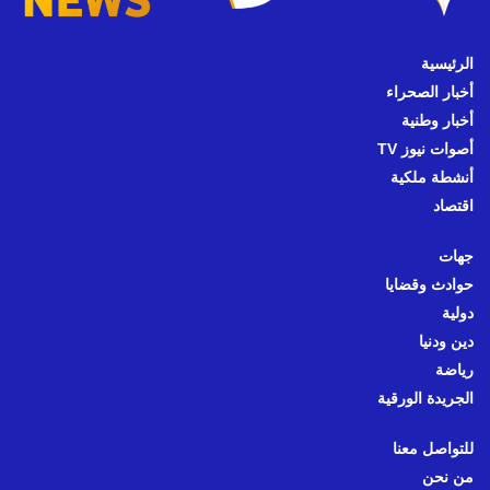
الرئيسية
أخبار الصحراء
أخبار وطنية
أصوات نيوز TV
أنشطة ملكية
اقتصاد
جهات
حوادث وقضايا
دولية
دين ودنيا
رياضة
الجريدة الورقية
للتواصل معنا
من نحن