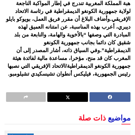
هبة المملكة المغربية تندرج في إطار المواكبة الناجعة
لولاية جمهورية الكونغو الديمقراطية في رئاسة الاتحاد
الإفريقي.وأضاف البلاغ أن مقرر فريق العمل، بويوكو بايلو
ديبري، أعرب بهذه المناسبة، عن امتنانه العميق لهذه
المبادرة التي وصفها “بالأخوية والهامة، والنابعة من بلد
شقيق كان دائما بجانب جمهورية الكونغو
الديمقراطية”.وفي السياق ذاته، أشار المصدر إلى أن
المغرب كان قد منح، مؤخرا، مساعدة مالية لفائدة هيئة
جمهورية الكونغو الديمقراطية/الاتحاد الإفريقي التي نصبها
رئيس الجمهورية، فيليكس أنطوان تشيسكيدي تشيلومبو.
مواضيع
ذات صلة