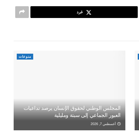
غرد
منوعات
المجلس الوطني لحقوق الإنسان يرصد تداعيات
العبور الجماعي إلى سبتة ومليلية
أغسطس 7, 2026