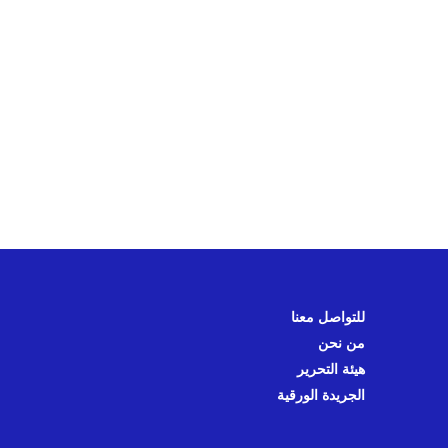
للتواصل معنا
من نحن
هيئة التحرير
الجريدة الورقية