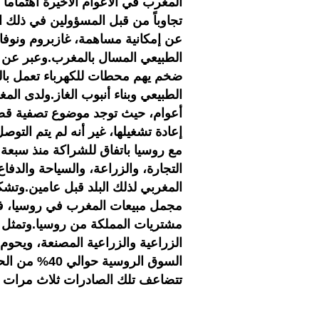
المغرب في الأعوام الأخيرة اهتماماً 
تجاوباً من قبل المسؤولين في ذلك ا
عن إمكانية مساهمة، غازبروم ونوفات
الطبيعي المسال بالمغرب.وعبر عن 
ضخم يهم محطات للكهرباء تعمل بالغا
الطبيعي وبناء أنبوب الغاز.ولدى ا
أعوام، حيث توجد موضوع تصفية قضائ
إعادة تشغيلها، غير أنه لم يتم التو
مع روسيا باتفاق للشراكة منذ سبعة 
التجارة، والزراعة، والسياحة والدفاع
الزراعية والزراعية المصنعة، ويحوم
السوق الروسي
تتضاعف تلك الصادرات ثلاث مرات في