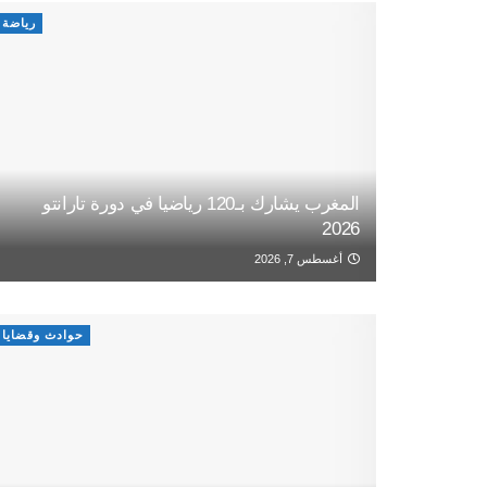
رياضة
المغرب يشارك بـ120 رياضيا في دورة تارانتو
2026
أغسطس 7, 2026
حوادث وقضايا