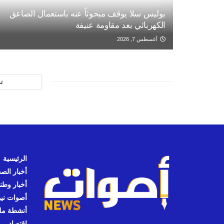
بوليس سلا يوقف مبحوثاً عنه باستعمال الصاعق
الكهربائي بعد مقاومة عنيفة
أغسطس 7, 2026
ت
الرئيسية
أخبار الص
أخبار وطن
أصوات نيوز
أنشطة مل
اقتصاد