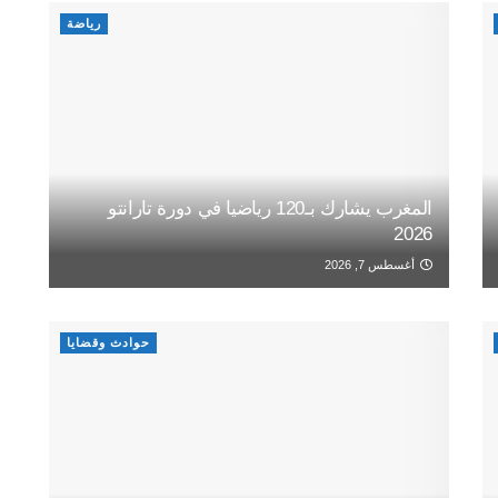
رياضة
المغرب يشارك بـ120 رياضيا في دورة تارانتو
2026
أغسطس 7, 2026
حوادث وقضايا