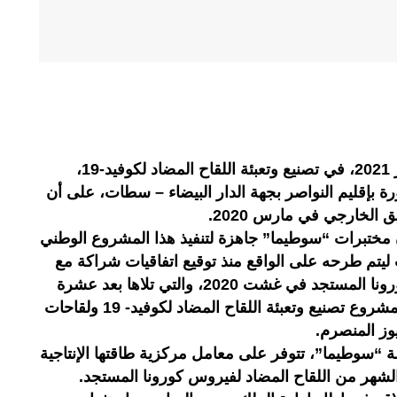
سيشرع المغرب بداية من شهر يناير 2021، في تصنيع وتعبئة اللقاح المضاد لكوفيد-19،
ة بإقليم النواصر بجهة الدار البيضاء – سطات، على أن
الخارجي في مارس 2020.
 مختبرات “سوطيما” جاهزة لتنفيذ هذا المشروع الوطني
ليتم طرحه على الواقع منذ توقيع اتفاقيات شراكة مع
الصين في مجال محاربة فيروس كورونا المستجد في غشت 2020، والتي تلاها بعد عشرة
أشهر، التوقيع على اتفاقيات تتعلق بمشروع تصنيع وتعبئة اللقاح المضاد لكوفيد- 19 ولقاحات
ز المنصرم.
سوطيما”، تتوفر على معامل مركزية طاقتها الإنتاجية