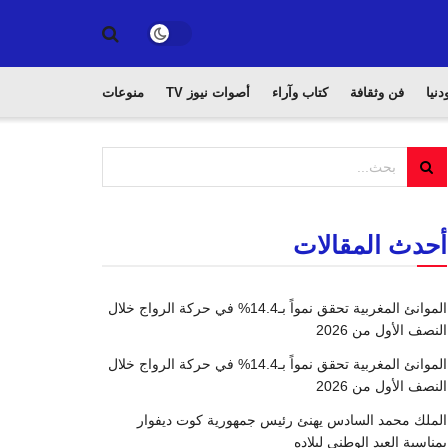
دنيا
فن وثقافة
كتاب وآراء
أصوات نيوز TV
منوعات
أحدث المقالات
الموانئ المغربية تحقق نمواً بـ14.4% في حركة الرواج خلال
النصف الأول من 2026
الموانئ المغربية تحقق نمواً بـ14.4% في حركة الرواج خلال
النصف الأول من 2026
الملك محمد السادس يهنئ رئيس جمهورية كوت ديفوار
بمناسبة العيد الوطني لبلاده