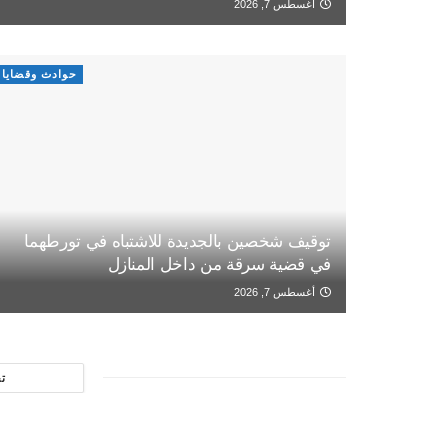
أغسطس 7, 2026
حوادث وقضايا
توقيف شخصين بالجديدة للاشتباه في تورطهما
في قضية سرقة من داخل المنازل
أغسطس 7, 2026
ت