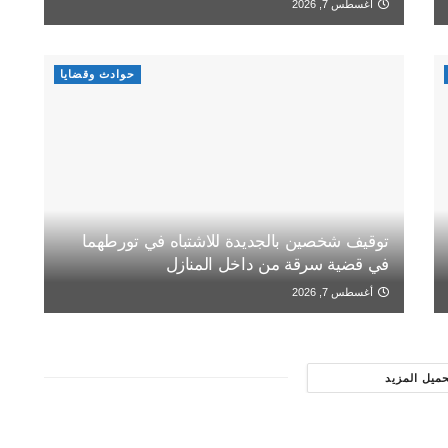
أغسطس 7, 2026
حوادث وقضايا
توقيف شخصين بالجديدة للاشتباه في تورطهما
في قضية سرقة من داخل المنازل
أغسطس 7, 2026
حميل المزيد