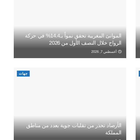
الموانئ المغربية تحقق نمواً بـ14.4% في حركة
الرواج خلال النصف الأول من 2026
أغسطس 7, 2026
جهات
الأرصاد تحذر من تقلبات جوية بعدد من مناطق
المملكة