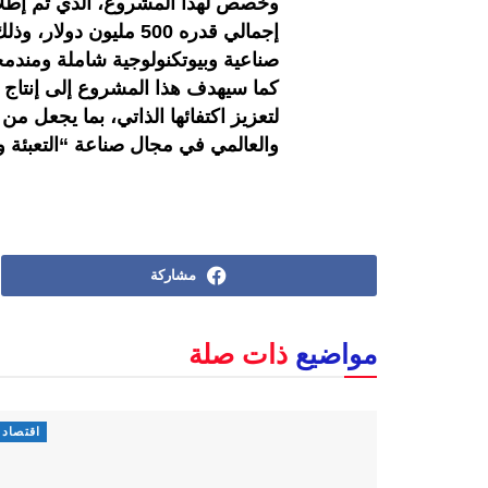
وخصص لهذا المشروع، الذي تم إطلا
إجمالي قدره 500 مليون
صناعية وبيوتكنولوجية شاملة ومندمج
كما سيهدف هذا المشروع إلى إنتاج ا
لتعزيز اكتفائها الذاتي، بما يجعل من
والعالمي في مجال صناعة “التعبئة و
مشاركة
مواضيع
ذات صلة
اقتصاد