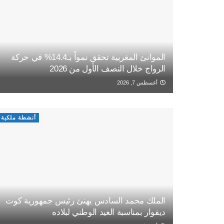
الموانئ المغربية تحقق نمواً بـ14.4% في حركة
الرواج خلال النصف الأول من 2026
أغسطس 7, 2026
أنشطة ملكية
الملك محمد السادس يهنئ رئيس جمهورية كوت
ديفوار بمناسبة العيد الوطني لبلاده