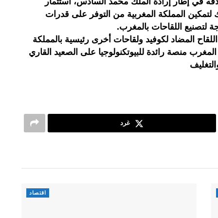
قه في إطار إرادة الملك محمد السادس، استثمار
 دولار، وذلك لتمكين المملكة المغربية من التوفر على قدرات
ة لتصنيع اللقاحات بالمغرب.
للقاح المضاد لكوفيد ولقاحات أخرى رئيسية بالمملكة
 المغرب منصة رائدة للبيوتكنولوجيا على الصعيد القاري
التغليف
غرد
اقتصاد