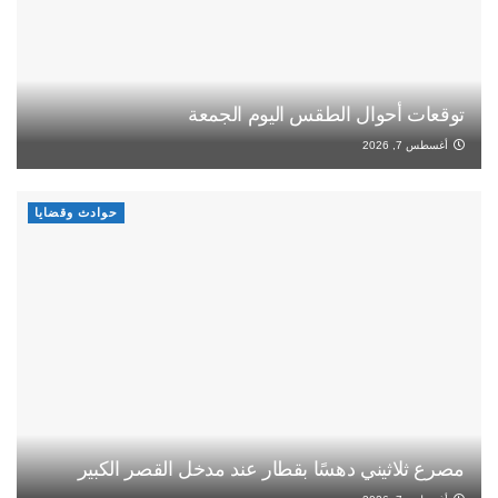
توقعات أحوال الطقس اليوم الجمعة
أغسطس 7, 2026
حوادث وقضايا
مصرع ثلاثيني دهسًا بقطار عند مدخل القصر الكبير