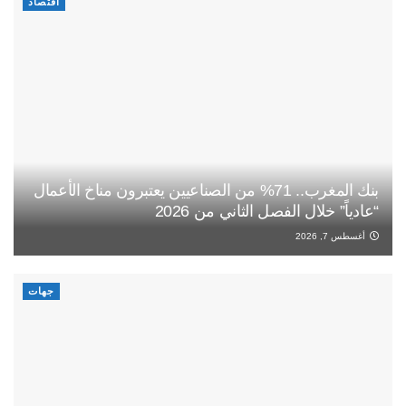
اقتصاد
بنك المغرب.. 71% من الصناعيين يعتبرون مناخ الأعمال
“عادياً” خلال الفصل الثاني من 2026
أغسطس 7, 2026
جهات