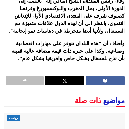
وقال رئيس المنتدى، الشيخ امباكي إنه "بالنسبة إلى
الدورة الأولى، يحل المغرب واللوكسمبورغ وفرنسا
كضيوف شرف على المنتدى الاقتصادي الأول للإنعاش
التنموي، بالنظر الى أن لهذه الدول علاقات متميزة مع
السينغال، ولأنها أيضا منخرطة في ديناميات نمو إيجابية".
وأضاف أن "هذه البلدان تتوفر على مهارات اقتصادية
وصناعية، وكذا على خبرة ذات قيمة مضافة عالية قمينة
بأن تتاح للسنغال بشكل خاص وافريقيا بشكل عام".
مواضيع
ذات صلة
رياضة