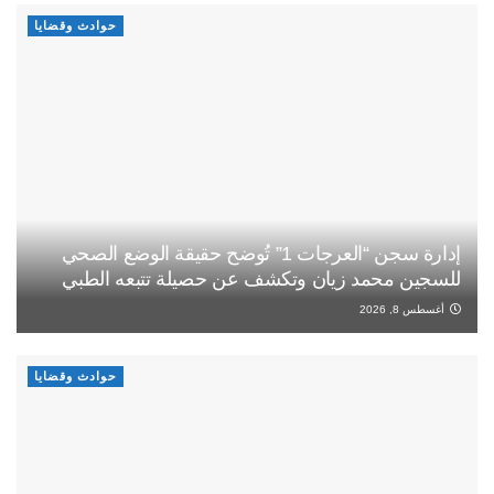
حوادث وقضايا
إدارة سجن “العرجات 1” تُوضح حقيقة الوضع الصحي
للسجين محمد زيان وتكشف عن حصيلة تتبعه الطبي
أغسطس 8, 2026
حوادث وقضايا