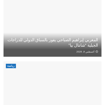
المغربي إبراهيم الصباحي يفوز بالسباق الدولي للدراجات
الجبلية “شانتال بيا”
أغسطس 8, 2026
رياضة