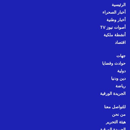
الرئيسية
أخبار الصحراء
أخبار وطنية
أصوات نيوز TV
أنشطة ملكية
اقتصاد
جهات
حوادث وقضايا
دولية
دين ودنيا
رياضة
الجريدة الورقية
للتواصل معنا
من نحن
هيئة التحرير
الجريدة الورقية