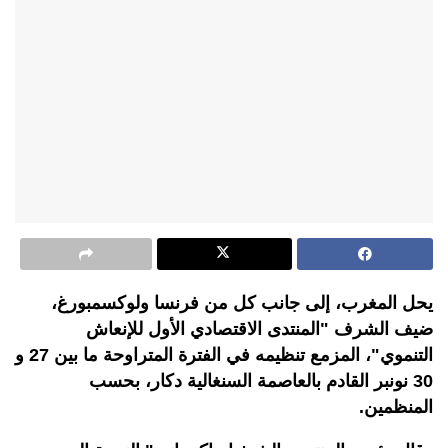
يحل المغرب، إلى جانب كل من فرنسا ولوكسمبورغ،
ضيف الشرف "المنتدى الاقتصادي الأول للإنعاش
التنموي"، المزمع تنظيمه في الفترة المتراوحة ما بين 27 و
30 نونبر القادم بالعاصمة السنغالية دكار، بحسب
المنظمين.