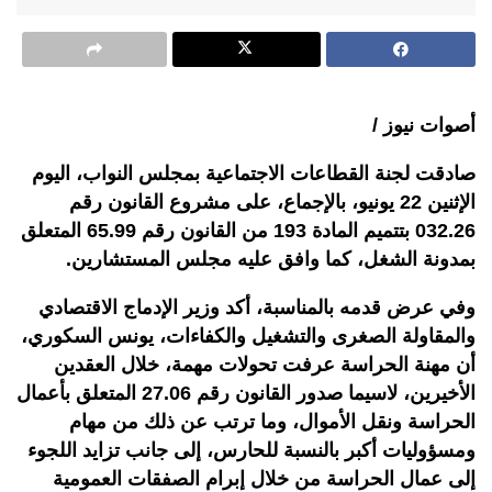
أصوات نيوز /
صادقت لجنة القطاعات الاجتماعية بمجلس النواب، اليوم
الإثنين 22 يونيو، بالإجماع، على مشروع القانون رقم
032.26 بتتميم المادة 193 من القانون رقم 65.99 المتعلق
بمدونة الشغل، كما وافق عليه مجلس المستشارين.
وفي عرض قدمه بالمناسبة، أكد وزير الإدماج الاقتصادي
والمقاولة الصغرى والتشغيل والكفاءات، يونس السكوري،
أن مهنة الحراسة عرفت تحولات مهمة، خلال العقدين
الأخيرين، لاسيما صدور القانون رقم 27.06 المتعلق بأعمال
الحراسة ونقل الأموال، وما ترتب عن ذلك من مهام
ومسؤوليات أكبر بالنسبة للحارس، إلى جانب تزايد اللجوء
إلى عمال الحراسة من خلال إبرام الصفقات العمومية