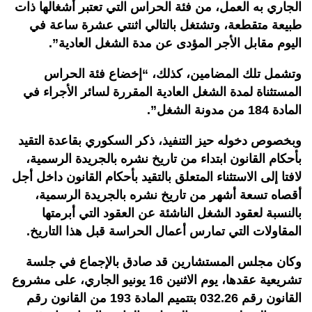
الجاري به العمل، من فئة الحراس التي تعتبر أشغالها ذات
طبيعة متقطعة، وتشتغل بالتالي اثنتي عشرة ساعة في
اليوم مقابل الأجر المؤدى عن مدة الشغل العادية”.
وتشمل تلك المضامين، كذلك، “إخضاع فئة الحراس
المستثناة لمدة الشغل العادية المقررة لسائر الأجراء في
المادة 184 من مدونة الشغل”.
وبخصوص دخوله حيز التنفيذ، ذكر السكوري بقاعدة التقيد
بأحكام القانون ابتداء من تاريخ نشره بالجريدة الرسمية،
لافتا إلى الاستثناء المتعلق بالتقيد بأحكام القانون داخل أجل
أقصاه تسعة أشهر من تاريخ نشره بالجريدة الرسمية،
بالنسبة لعقود الشغل الناشئة عن العقود التي أبرمتها
المقاولات التي تمارس أعمال الحراسة قبل هذا التاريخ.
وكان مجلس المستشارين قد صادق بالإجماع في جلسة
تشريعية عقدها، يوم الاثنين 16 يونيو الجاري، على مشروع
القانون رقم 032.26 بتتميم المادة 193 من القانون رقم