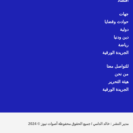
اقتصاد
جهات
حوادث وقضايا
دولية
دين ودنيا
رياضة
الجريدة الورقية
للتواصل معنا
من نحن
هيئة التحرير
الجريدة الورقية
مدير النشر : خالد الدامي / جميع الحقوق محفوظة أصوات نيوز © 2024