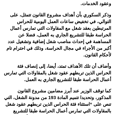
وعقود الخدمات.
وذكر السكوري بأن أهداف مشروع القانون تتمثل، على
التوالي، في تخفيض ساعات العمل اليومية للحراس
المرتبطين بعقد شغل مع المقاولات التي تمارس أعمال
الحراسة طبقا للتشريع الجاري به العمل، فضلا عن
المساهمة في إحداث مناصب شغل إضافية وتشغيل عدد
أكبر من الأجراء في مجال الحراسة، وذلك في احترام تام
لأحكام القانون.
وأضاف أن تلك الأهداف تمتد، أيضا، إلى إنصاف فئة
الحراس الذين تربطهم عقود شغل بالمقاولات التي تمارس
أعمال الحراسة طبقا للتشريع الجاري به العمل.
كما توقف الوزير عند أبرز مضامين مشروع القانون
المذكور، وتحديدا تتميم المادة 193 من مدونة الشغل، التي
تنص على “استثناء فئة الحراس الذين تربطهم عقود شغل
بالمقاولات التي تمارس أعمال الحراسة طبقا للتشريع