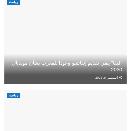
رياضة
“فيفا” ينفي تقديم إنفانتينو وعودا للمغرب بشأن مونديال
2030
أغسطس 5, 2026
رياضة