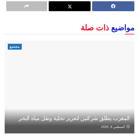
مواضيع
ذات صلة
مجتمع
المغرب يطلق شركتين لتعزيز تحلية ونقل مياه البحر
أغسطس 8, 2026