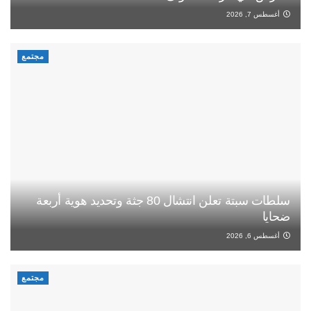
أغسطس 7, 2026
مجتمع
سلطات سبتة تعلن انتشال 80 جثة وتحديد هوية أربعة
ضحايا
أغسطس 6, 2026
مجتمع