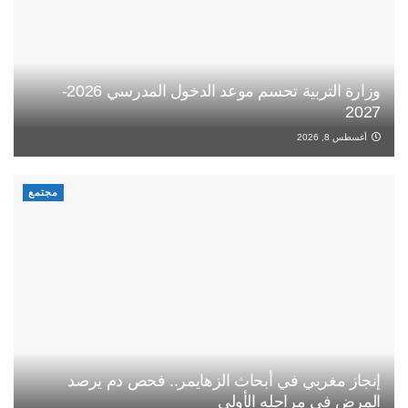
وزارة التربية تحسم موعد الدخول المدرسي 2026-
2027
أغسطس 8, 2026
مجتمع
إنجاز مغربي في أبحاث الزهايمر.. فحص دم يرصد
المرض في مراحله الأولى