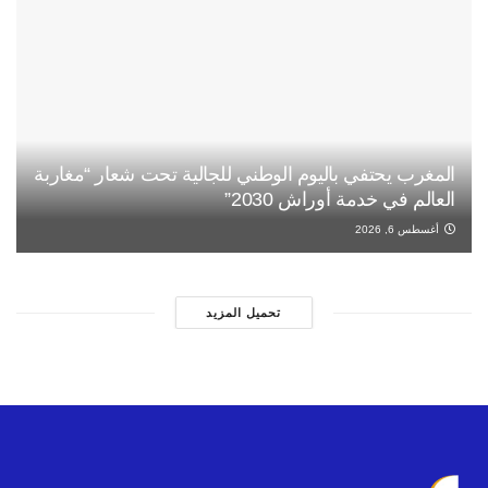
المغرب يحتفي باليوم الوطني للجالية تحت شعار “مغاربة
العالم في خدمة أوراش 2030”
أغسطس 6, 2026
تحميل المزيد