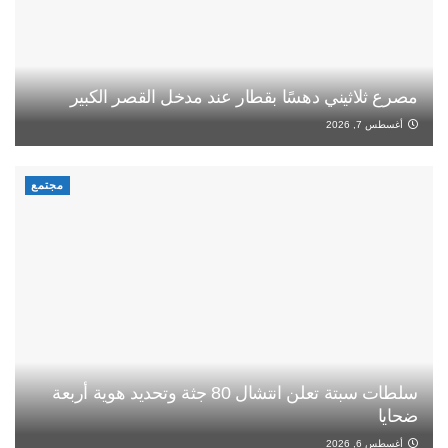
مصرع ثلاثيني دهسًا بقطار عند مدخل القصر الكبير
أغسطس 7, 2026
مجتمع
سلطات سبتة تعلن انتشال 80 جثة وتحديد هوية أربعة
ضحايا
أغسطس 6, 2026