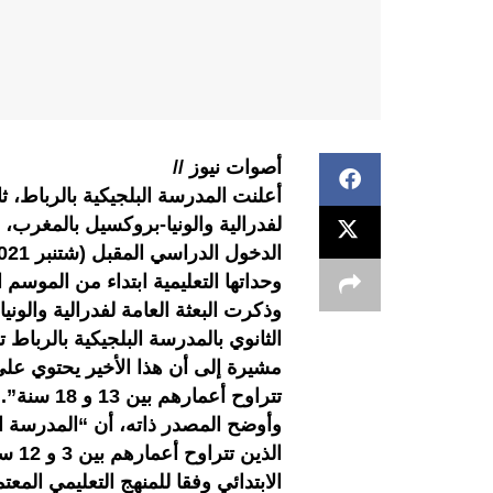
أصوات نيوز //
أعلنت المدرسة البلجيكية بالرباط، ث
لفدرالية والونيا-بروكسيل بالمغرب، ع
وحداتها التعليمية ابتداء من الموسم
وذكرت البعثة العامة لفدرالية والوني
الثانوي بالمدرسة البلجيكية بالربا
تتراوح أعمارهم بين 13 و 18 سنة”.
وأوضح المصدر ذاته، أن “المدرسة الب
الذي
الابتدائي وفقا للمنهج التعليمي المعتم