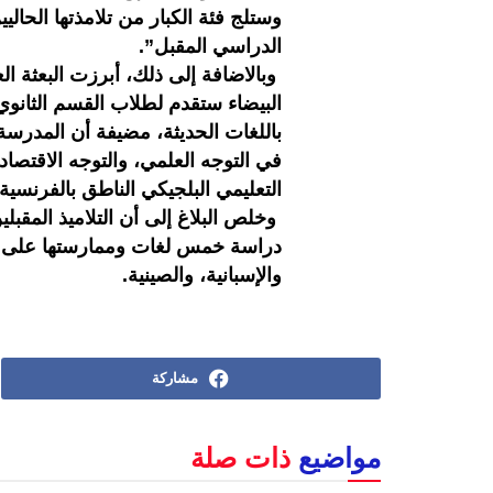
وستلج فئة الكبار من تلامذتها الحال
الدراسي المقبل”.
وبالاضافة إلى ذلك، أبرزت البعثة الع
البيضاء ستقدم لطلاب القسم الثانوي،
باللغات الحديثة، مضيفة أن المدرسة ا
في التوجه العلمي، والتوجه الاقتصاد
التعليمي البلجيكي الناطق بالفرنسية اب
وخلص البلاغ إلى أن التلاميذ المقب
دراسة خمس لغات وممارستها على نحو
والإسبانية، والصينية.
مشاركة
مواضيع
ذات صلة