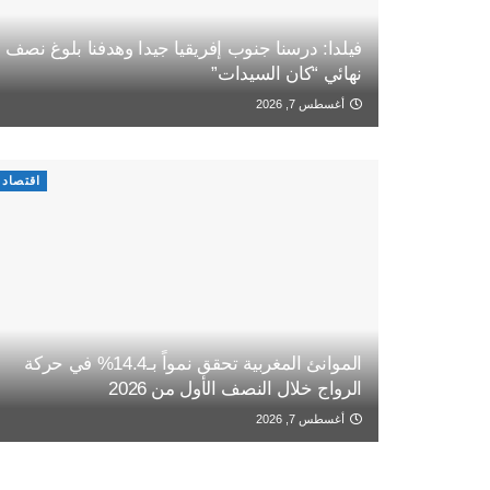
فيلدا: درسنا جنوب إفريقيا جيدا وهدفنا بلوغ نصف
نهائي “كان السيدات”
أغسطس 7, 2026
اقتصاد
الموانئ المغربية تحقق نمواً بـ14.4% في حركة
الرواج خلال النصف الأول من 2026
أغسطس 7, 2026