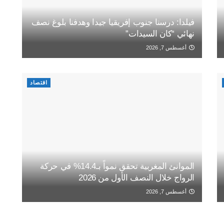
فيلدا: درسنا جنوب إفريقيا جيدا وهدفنا بلوغ نصف
نهائي “كان السيدات”
أغسطس 7, 2026
اقتصاد
الموانئ المغربية تحقق نمواً بـ14.4% في حركة
الرواج خلال النصف الأول من 2026
أغسطس 7, 2026