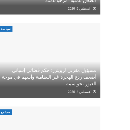
انطلاق عملية “مرحبا 2026”
أغسطس 5, 2026
سياسة
مسؤول مغربي لرويترز: حكم قضائي إسباني
أضعف ردع الهجرة غير النظامية وأسهم في موجة
العبور نحو سبتة
أغسطس 4, 2026
مجتمع