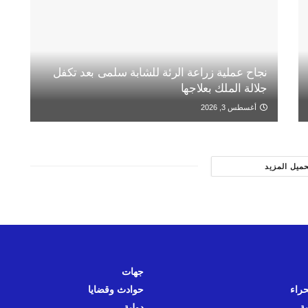
نجاح عملية زراعة الرئة للشابة سلمى بعد تكفل
جلالة الملك بعلاجها
أغسطس 3, 2026
حميل المزيد
جهات
حراء
حوادث وقضايا
ية
دولية