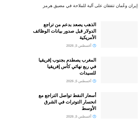
إيران وعُمان تتفقان على آلية للملاحة في مضيق هرمز
الذهب يصعد بدعم من تراجع
الدولار قبل صدور بيانات الوظائف
الأمريكية
أغسطس 5, 2026
المغرب يصطدم بجنوب إفريقيا
في ربع نهائي كأس إفريقيا
للسيدات
أغسطس 5, 2026
أسعار النفط تواصل التراجع مع
انحسار التوترات في الشرق
الأوسط
أغسطس 5, 2026