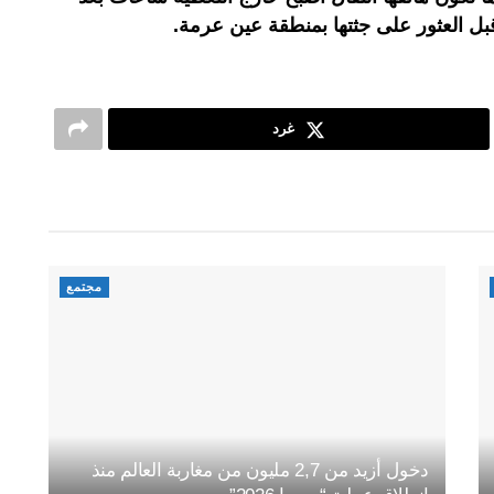
قبل العثور على جثتها بمنطقة عين عرمة.
غرد
مجتمع
دخول أزيد من 2,7 مليون من مغاربة العالم منذ