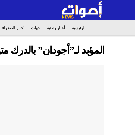
الرئيسية
أخبار وطنية
جهات
أخبار الصحراء
المؤبد لـ”أجودان” بالدرك مت