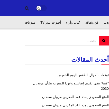
دنيا
فن وثقافة
كتاب وآراء
أصوات نيوز TV
منوعات
أحدث المقالات
توقعات أحوال الطقس اليوم الخميس
“فيفا” ينفي تقديم إنفانتينو وعودا للمغرب بشأن مونديال
2030
الفتح السعودي يمدد عقد المغربي مروان سعدان
الفتح السعودي يمدد عقد المغربي مروان سعدان