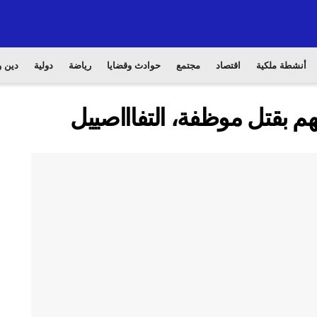
أنشطة ملكية
اقتصاد
مجتمع
حوادث وقضايا
رياضة
دولية
دين و
هم بقتل موظفة، التفاااصييل