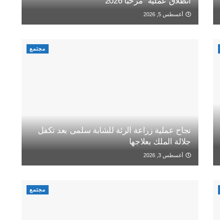
انطلاق عملية “مرحبا 2026”
أغسطس 5, 2026
مجتمع
نجاح عملية زراعة الرئة للشابة سلمى بعد تكفل
جلالة الملك بعلاجها
أغسطس 3, 2026
مجتمع