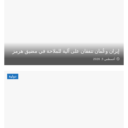
إيران وعُمان تتفقان على آلية للملاحة في مضيق هرمز
أغسطس 5, 2026
دولية