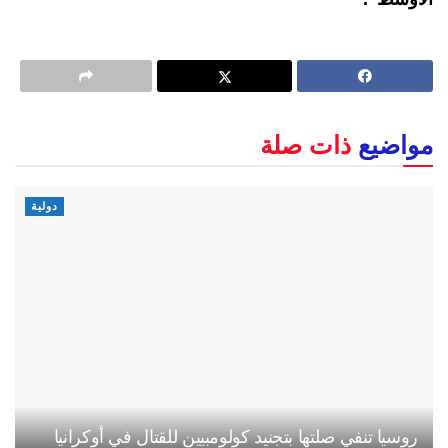
مواضيع
ذات صلة
دولية
روسيا تنفي صلتها بتجنيد كولومبيين للقتال في أوكرانيا