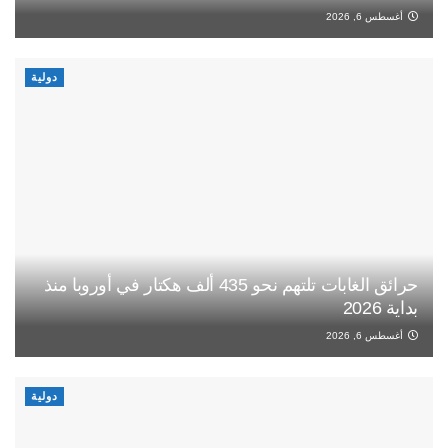
أغسطس 6, 2026
دولية
حرائق الغابات تلتهم نحو 435 ألف هكتار في أوروبا منذ
بداية 2026
أغسطس 6, 2026
دولية