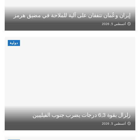
إيران وعُمان تتفقان على آلية للملاحة في مضيق هرمز
أغسطس 5, 2026
دولية
زلزال بقوة 6,3 درجات يضرب جنوب الفيليبين
أغسطس 5, 2026