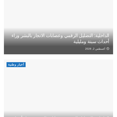
الداخلية: التضليل الرقمي وعصابات الاتجار بالبشر وراء
أحداث سبتة ومليلية
أغسطس 2, 2026
أخبار وطنية