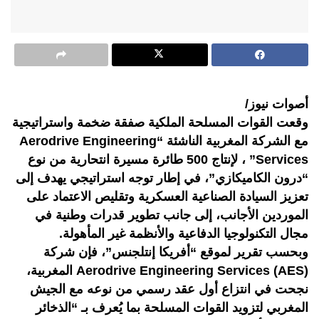
أصوات نيوز/
وقعت القوات المسلحة الملكية صفقة ضخمة واستراتيجية
مع الشركة المغربية الناشئة “Aerodrive Engineering
Services” ، لإنتاج 500 طائرة مسيرة انتحارية من نوع
“درون الكاميكازي”، في إطار توجه استراتيجي يهدف إلى
تعزيز السيادة الصناعية العسكرية وتقليص الاعتماد على
الموردين الأجانب، إلى جانب تطوير قدرات وطنية في
مجال التكنولوجيا الدفاعية والأنظمة غير المأهولة.
وبحسب تقرير لموقع “أفريكا إنتلجنس”، فإن شركة
Aerodrive Engineering Services (AES) المغربية،
نجحت في انتزاع أول عقد رسمي من نوعه مع الجيش
المغربي لتزويد القوات المسلحة بما يُعرف بـ “الذخائر