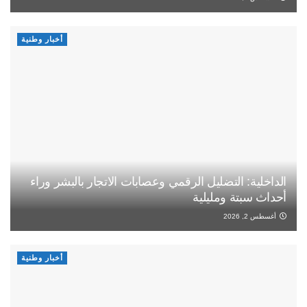
أخبار وطنية
الداخلية: التضليل الرقمي وعصابات الاتجار بالبشر وراء
أحداث سبتة ومليلية
أغسطس 2, 2026
أخبار وطنية