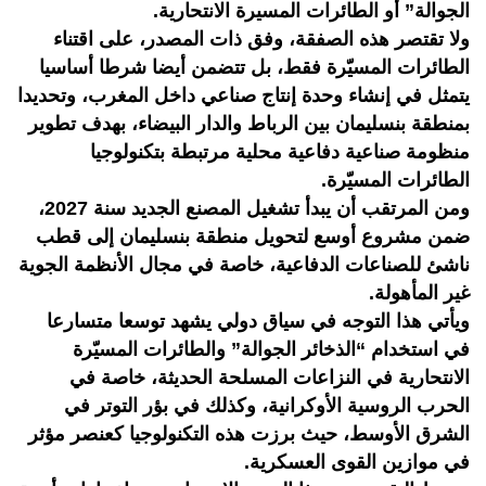
الجوالة” أو الطائرات المسيرة الانتحارية.
ولا تقتصر هذه الصفقة، وفق ذات المصدر، على اقتناء
الطائرات المسيّرة فقط، بل تتضمن أيضا شرطا أساسيا
يتمثل في إنشاء وحدة إنتاج صناعي داخل المغرب، وتحديدا
بمنطقة بنسليمان بين الرباط والدار البيضاء، بهدف تطوير
منظومة صناعية دفاعية محلية مرتبطة بتكنولوجيا
الطائرات المسيّرة.
ومن المرتقب أن يبدأ تشغيل المصنع الجديد سنة 2027،
ضمن مشروع أوسع لتحويل منطقة بنسليمان إلى قطب
ناشئ للصناعات الدفاعية، خاصة في مجال الأنظمة الجوية
غير المأهولة.
ويأتي هذا التوجه في سياق دولي يشهد توسعا متسارعا
في استخدام “الذخائر الجوالة” والطائرات المسيّرة
الانتحارية في النزاعات المسلحة الحديثة، خاصة في
الحرب الروسية الأوكرانية، وكذلك في بؤر التوتر في
الشرق الأوسط، حيث برزت هذه التكنولوجيا كعنصر مؤثر
في موازين القوى العسكرية.